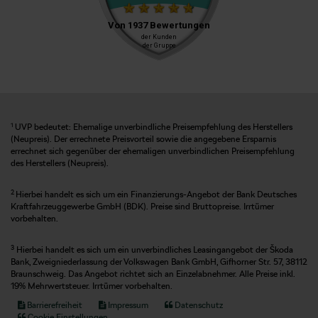
1
UVP bedeutet: Ehemalige unverbindliche Preisempfehlung des Herstellers
(Neupreis). Der errechnete Preisvorteil sowie die angegebene Ersparnis
errechnet sich gegenüber der ehemaligen unverbindlichen Preisempfehlung
des Herstellers (Neupreis).
2
Hierbei handelt es sich um ein Finanzierungs-Angebot der Bank Deutsches
Kraftfahrzeuggewerbe GmbH (BDK). Preise sind Bruttopreise. Irrtümer
vorbehalten.
3
Hierbei handelt es sich um ein unverbindliches Leasingangebot der Škoda
Bank, Zweigniederlassung der Volkswagen Bank GmbH, Gifhorner Str. 57, 38112
Braunschweig. Das Angebot richtet sich an Einzelabnehmer. Alle Preise inkl.
19% Mehrwertsteuer. Irrtümer vorbehalten.
Barrierefreiheit
Impressum
Datenschutz
Cookie Einstellungen