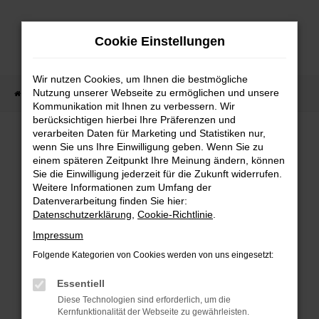
Zum
Hauptinhalt
Cookie Einstellungen
springen
Wir nutzen Cookies, um Ihnen die bestmögliche
Nutzung unserer Webseite zu ermöglichen und unsere
Startseite
Fahrzeugangebote
Sofort verfügbare Fahrzeuge
Kommunikation mit Ihnen zu verbessern. Wir
berücksichtigen hierbei Ihre Präferenzen und
verarbeiten Daten für Marketing und Statistiken nur,
wenn Sie uns Ihre Einwilligung geben. Wenn Sie zu
FEHLER: NETWORK ERROR
einem späteren Zeitpunkt Ihre Meinung ändern, können
Sie die Einwilligung jederzeit für die Zukunft widerrufen.
Weitere Informationen zum Umfang der
Beim Laden ist ein Fehler aufgetreten.
Datenverarbeitung finden Sie hier:
Hier sind ein paar Tipps, die dir helfen können:
Datenschutzerklärung
,
Cookie-Richtlinie
.
Überprüfe deine Firewall und deine
Impressum
Internetverbindung.
Folgende Kategorien von Cookies werden von uns eingesetzt:
Laden andere Webseiten, zum Beispiel deine
Suchmaschine?
Essentiell
Prüfe deine Browsererweiterungen.
Diese Technologien sind erforderlich, um die
Kernfunktionalität der Webseite zu gewährleisten.
Manche Erweiterungen, wie Werbeblocker,