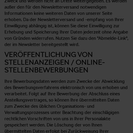
Zweck und werden nicht an Dritte weitergegeben. Es werden
außer den für den Newsletterversand notwendigen
Informationen keine weiteren Daten von unserer Seite
erhoben. Da der Newsletterversand und -empfang von Ihrer
Einwilligung abhängig ist, können Sie diese Einwilligung zur
Erhebung und Speicherung Ihrer Daten jederzeit ohne Angabe
von Gründen widerrufen. Nutzen Sie dazu den "Abmelde-Link",
der im Newsletter bereitgestellt wird.
VERÖFFENTLICHUNG VON
STELLENANZEIGEN / ONLINE-
STELLENBEWERBUNGEN
Ihre Bewerbungsdaten werden zum Zwecke der Abwicklung
des Bewerbungsverfahrens elektronisch von uns erhoben und
verarbeitet. Folgt auf Ihre Bewerbung der Abschluss eines
Anstellungsvertrages, so können Ihre übermittelten Daten
zum Zwecke des üblichen Organisations- und
Verwaltungsprozesses unter Beachtung der einschlägigen
rechtlichen Vorschriften von uns in Ihrer Personalakte
gespeichert werden. Die Löschung der von Ihnen
übermittelten Daten erfolgt bei Zurückweisung Ihrer