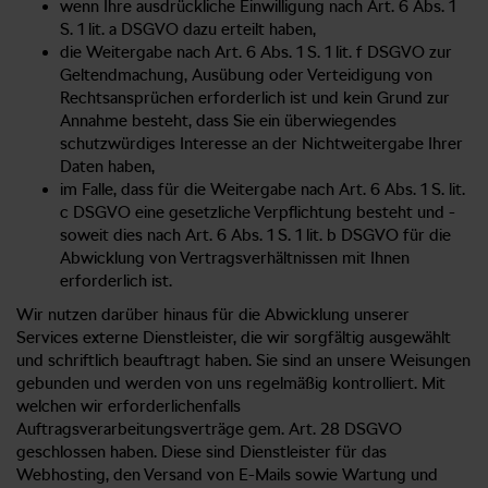
wenn Ihre ausdrückliche Einwilligung nach Art. 6 Abs. 1
S. 1 lit. a DSGVO dazu erteilt haben,
die Weitergabe nach Art. 6 Abs. 1 S. 1 lit. f DSGVO zur
Geltendmachung, Ausübung oder Verteidigung von
Rechtsansprüchen erforderlich ist und kein Grund zur
Annahme besteht, dass Sie ein überwiegendes
schutzwürdiges Interesse an der Nichtweitergabe Ihrer
Daten haben,
im Falle, dass für die Weitergabe nach Art. 6 Abs. 1 S. lit.
c DSGVO eine gesetzliche Verpflichtung besteht und -
soweit dies nach Art. 6 Abs. 1 S. 1 lit. b DSGVO für die
Abwicklung von Vertragsverhältnissen mit Ihnen
erforderlich ist.
Wir nutzen darüber hinaus für die Abwicklung unserer
Services externe Dienstleister, die wir sorgfältig ausgewählt
und schriftlich beauftragt haben. Sie sind an unsere Weisungen
gebunden und werden von uns regelmäßig kontrolliert. Mit
welchen wir erforderlichenfalls
Auftragsverarbeitungsverträge gem. Art. 28 DSGVO
geschlossen haben. Diese sind Dienstleister für das
Webhosting, den Versand von E-Mails sowie Wartung und