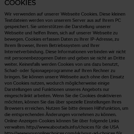
COOKIES
Wir verwenden auf unserer Webseite Cookies. Diese kleinen
Textdateien werden von unserem Server aus auf Ihrem PC
gespeichert. Sie unterstützen die Darstellung unserer
Webseite und helfen Ihnen, sich auf unserer Webseite zu
bewegen. Cookies erfassen Daten zu Ihrer IP-Adresse, zu
Ihrem Browser, Ihrem Betriebssystem und Ihrer
Internetverbindung. Diese Informationen verbinden wir nicht
mit personenbezogenen Daten und geben sie nicht an Dritte
weiter. Keinesfalls werden Cookies von uns dazu benutzt,
Schad- oder Spionageprogramme auf Ihren Rechner zu
bringen. Sie können unsere Webseite auch ohne den Einsatz
von Cookies nutzen, wodurch möglicherweise einige
Darstellungen und Funktionen unseres Angebots nur
eingeschränkt arbeiten. Wenn Sie die Cookies deaktivieren
möchten, können Sie das über spezielle Einstellungen Ihres
Browsers erreichen. Nutzen Sie bitte dessen Hilfsfunktion, um
die entsprechenden Änderungen vornehmen zu können.
Online-Anzeigen-Cookies können Sie über folgende Links
verwalten: http://www.aboutads.info/choices für die USA
http://www.youronlinechoices.com/uk/your-ad-choices für