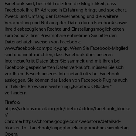
Facebook sind, besteht trotzdem die Möglichkeit, dass
Facebook Ihre IP-Adresse in Erfahrung bringt und speichert.
Zweck und Umfang der Datenerhebung und die weitere
Verarbeitung und Nutzung der Daten durch Facebook sowie
Ihre diesbezüglichen Rechte und Einstellungsmöglichkeiten
zum Schutz Ihrer Privatsphäre entnehmen Sie bitte den
Datenschutzhinweisen von Facebook:
www.facebook.com/policy.php. Wenn Sie Facebook-Mitglied
sind und nicht möchten, dass Facebook über unseren
Internetauftritt Daten über Sie sammelt und mit Ihren bei
Facebook gespeicherten Daten verknüpft, müssen Sie sich
vor Ihrem Besuch unseres Internetauftritts bei Facebook
ausloggen. Sie können das Laden von Facebook-Plugins auch
mittels der Browsererweiterung „Facebook Blocker“
verhindern.
Firefox:
https://addons.mozilla.org/de/firefox/addon/facebook_blocke
r/
Chrome: https://chrome.google.com/webstore/detail/ad-
blocker-for-facebook/kinpgphmiekapnpbmobneleaiemkefag
Opera: