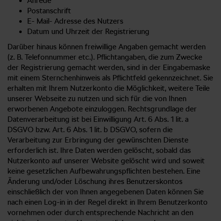
Anrede
Postanschrift
E- Mail- Adresse des Nutzers
Datum und Uhrzeit der Registrierung
Darüber hinaus können freiwillige Angaben gemacht werden
(z. B. Telefonnummer etc.). Pflichtangaben, die zum Zwecke
der Registrierung gemacht werden, sind in der Eingabemaske
mit einem Sternchenhinweis als Pflichtfeld gekennzeichnet. Sie
erhalten mit Ihrem Nutzerkonto die Möglichkeit, weitere Teile
unserer Webseite zu nutzen und sich für die von Ihnen
erworbenen Angebote einzuloggen. Rechtsgrundlage der
Datenverarbeitung ist bei Einwilligung Art. 6 Abs. 1 lit. a
DSGVO bzw. Art. 6 Abs. 1 lit. b DSGVO, sofern die
Verarbeitung zur Erbringung der gewünschten Dienste
erforderlich ist. Ihre Daten werden gelöscht, sobald das
Nutzerkonto auf unserer Website gelöscht wird und soweit
keine gesetzlichen Aufbewahrungspflichten bestehen. Eine
Änderung und/oder Löschung ihres Benutzerskontos
einschließlich der von Ihnen angegebenen Daten können Sie
nach einen Log-in in der Regel direkt in Ihrem Benutzerkonto
vornehmen oder durch entsprechende Nachricht an den