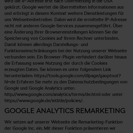
wird die IP-Adresse erst nach Übermittlung in die USA
gekürzt. Google wertet die übermittelten Informationen aus
und erbringt in diesem Kontext weitere Dienstleistungen für
uns Webseitenbetreiber. Dabei wird die ermittelte IP-Adresse
nicht mit anderen Google-Services zusammengeführt. Über
eine Änderung Ihrer Browsereinstellungen können Sie die
Speicherung von Cookies auf Ihrem Rechner unterbinden.
Damit können allerdings Darstellungs- und
Funktionseinschränkungen bei der Nutzung unserer Webseite
verbunden sein. Ein Browser-Plugin verhindert darüber hinaus
die Erfassung sowie Nutzung der durch die Cookies
erzeugten Daten. Sie können es unter folgendem Link
herunterladen: https://tools.google.com/dlpage/gaoptout?
hl=de Erfahren Sie mehr zu den Datenschutzbedingungen von
Google und Google Analytics unter:
http://www.google.com/analytics/terms/de.html oder unter
https://www.google.de/intl/de/policies/.
GOOGLE ANALYTICS REMARKETING
Wir setzen auf unserer Webseite die Remarketing-Funktion
der Google Inc. ein. Mit dieser Funktion präsentieren wir