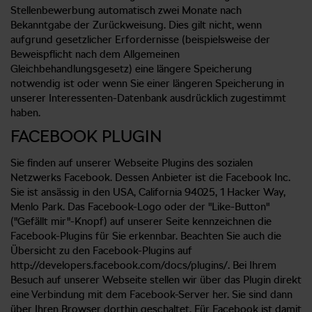
Stellenbewerbung automatisch zwei Monate nach
Bekanntgabe der Zurückweisung. Dies gilt nicht, wenn
aufgrund gesetzlicher Erfordernisse (beispielsweise der
Beweispflicht nach dem Allgemeinen
Gleichbehandlungsgesetz) eine längere Speicherung
notwendig ist oder wenn Sie einer längeren Speicherung in
unserer Interessenten-Datenbank ausdrücklich zugestimmt
haben.
FACEBOOK PLUGIN
Sie finden auf unserer Webseite Plugins des sozialen
Netzwerks Facebook. Dessen Anbieter ist die Facebook Inc.
Sie ist ansässig in den USA, California 94025, 1 Hacker Way,
Menlo Park. Das Facebook-Logo oder der "Like-Button"
("Gefällt mir"-Knopf) auf unserer Seite kennzeichnen die
Facebook-Plugins für Sie erkennbar. Beachten Sie auch die
Übersicht zu den Facebook-Plugins auf
http://developers.facebook.com/docs/plugins/. Bei Ihrem
Besuch auf unserer Webseite stellen wir über das Plugin direkt
eine Verbindung mit dem Facebook-Server her. Sie sind dann
über Ihren Browser dorthin geschaltet. Für Facebook ist damit