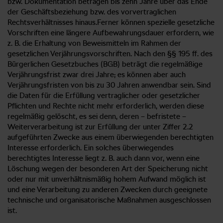
bzw. Dokumentation betragen bis zehn Jahre über das Ende
der Geschäftsbeziehung bzw. des vorvertraglichen
Rechtsverhältnisses hinaus.Ferner können spezielle gesetzliche
Vorschriften eine längere Aufbewahrungsdauer erfordern, wie
z. B. die Erhaltung von Beweismitteln im Rahmen der
gesetzlichen Verjährungsvorschriften. Nach den §§ 195 ff. des
Bürgerlichen Gesetzbuches (BGB) beträgt die regelmäßige
Verjährungsfrist zwar drei Jahre; es können aber auch
Verjährungsfristen von bis zu 30 Jahren anwendbar sein. Sind
die Daten für die Erfüllung vertraglicher oder gesetzlicher
Pflichten und Rechte nicht mehr erforderlich, werden diese
regelmäßig gelöscht, es sei denn, deren – befristete –
Weiterverarbeitung ist zur Erfüllung der unter Ziffer 2.2
aufgeführten Zwecke aus einem überwiegenden berechtigten
Interesse erforderlich. Ein solches überwiegendes
berechtigtes Interesse liegt z. B. auch dann vor, wenn eine
Löschung wegen der besonderen Art der Speicherung nicht
oder nur mit unverhältnismäßig hohem Aufwand möglich ist
und eine Verarbeitung zu anderen Zwecken durch geeignete
technische und organisatorische Maßnahmen ausgeschlossen
ist.