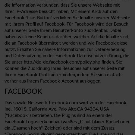
die Information verbunden, dass Sie unsere Webseite mit
Ihrer IP-Adresse besucht haben. Mit einem Klick auf den
Facebook "Like-Button" verlinken Sie Inhalte unserer Webseite
mit Ihrem Profil auf Facebook. Für Facebook wird der Besuch
auf unserer Seite Ihrem Benutzerkonto zuordenbar. Dabei
haben wir keine Kenntnis darüber, welcher Art die Inhalte sind,
die an Facebook übermittelt werden und wie Facebook diese
nutzt. Erhalten Sie nähere Informationen zur Datenerhebung
und Datennutzung in der Facebook-Datenschutzerklärung, die
Sie unter http://de-de.facebook.com/policy.php finden. Sie
können die Zuordnung Ihres Besuches auf unserer Seite mit
Ihrem Facebook-Profil unterbinden, indem Sie sich einfach
vorher aus Ihrem Facebook-Account ausloggen.
FACEBOOK
Das soziale Netzwerk facebook.com wird von der Facebook
Inc., 1601 S. California Ave, Palo Alto,CA 94304, USA
(“Facebook”) betrieben. Die Plugins sind an einem der
Facebook Logos erkennbar (weißes „f“ auf blauer Kachel oder
ein „Daumen hoch“-Zeichen) oder sind mit dem Zusatz
“Facebook Social Plugin” gekennzeichnet. Die Liste und das