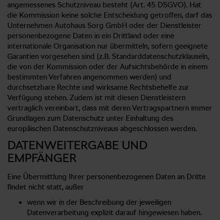
angemessenes Schutzniveau besteht (Art. 45 DSGVO). Hat
die Kommission keine solche Entscheidung getroffen, darf das
Unternehmen Autohaus Sorg GmbH oder der Dienstleister
personenbezogene Daten in ein Drittland oder eine
internationale Organisation nur übermitteln, sofern geeignete
Garantien vorgesehen sind (z.B. Standarddatenschutzklauseln,
die von der Kommission oder der Aufsichtsbehörde in einem
bestimmten Verfahren angenommen werden) und
durchsetzbare Rechte und wirksame Rechtsbehelfe zur
Verfügung stehen. Zudem ist mit diesen Dienstleistern
vertraglich vereinbart, dass mit deren Vertragspartnern immer
Grundlagen zum Datenschutz unter Einhaltung des
europäischen Datenschutzniveaus abgeschlossen werden.
DATENWEITERGABE UND
EMPFÄNGER
Eine Übermittlung Ihrer personenbezogenen Daten an Dritte
findet nicht statt, außer
wenn wir in der Beschreibung der jeweiligen
Datenverarbeitung explizit darauf hingewiesen haben.