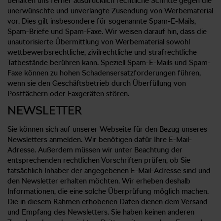
behalten uns ferner ausdrücklich rechtliche Schritte gegen die
unerwünschte und unverlangte Zusendung von Werbematerial
vor. Dies gilt insbesondere für sogenannte Spam-E-Mails,
Spam-Briefe und Spam-Faxe. Wir weisen darauf hin, dass die
unautorisierte Übermittlung von Werbematerial sowohl
wettbewerbsrechtliche, zivilrechtliche und strafrechtliche
Tatbestände berühren kann. Speziell Spam-E-Mails und Spam-
Faxe können zu hohen Schadensersatzforderungen führen,
wenn sie den Geschäftsbetrieb durch Überfüllung von
Postfächern oder Faxgeräten stören.
NEWSLETTER
Sie können sich auf unserer Webseite für den Bezug unseres
Newsletters anmelden. Wir benötigen dafür Ihre E-Mail-
Adresse. Außerdem müssen wir unter Beachtung der
entsprechenden rechtlichen Vorschriften prüfen, ob Sie
tatsächlich Inhaber der angegebenen E-Mail-Adresse sind und
den Newsletter erhalten möchten. Wir erheben deshalb
Informationen, die eine solche Überprüfung möglich machen.
Die in diesem Rahmen erhobenen Daten dienen dem Versand
und Empfang des Newsletters. Sie haben keinen anderen