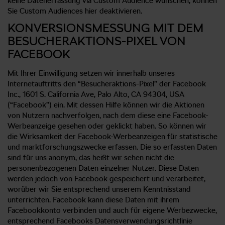
keine Datenerfassung via Custom Audience wünschen, können
Sie Custom Audiences hier deaktivieren.
KONVERSIONSMESSUNG MIT DEM
BESUCHERAKTIONS-PIXEL VON
FACEBOOK
Mit Ihrer Einwilligung setzen wir innerhalb unseres
Internetauftritts den “Besucheraktions-Pixel” der Facebook
Inc., 1601 S. California Ave, Palo Alto, CA 94304, USA
(“Facebook”) ein. Mit dessen Hilfe können wir die Aktionen
von Nutzern nachverfolgen, nach dem diese eine Facebook-
Werbeanzeige gesehen oder geklickt haben. So können wir
die Wirksamkeit der Facebook-Werbeanzeigen für statistische
und marktforschungszwecke erfassen. Die so erfassten Daten
sind für uns anonym, das heißt wir sehen nicht die
personenbezogenen Daten einzelner Nutzer. Diese Daten
werden jedoch von Facebook gespeichert und verarbeitet,
worüber wir Sie entsprechend unserem Kenntnisstand
unterrichten. Facebook kann diese Daten mit ihrem
Facebookkonto verbinden und auch für eigene Werbezwecke,
entsprechend Facebooks Datensverwendungsrichtlinie