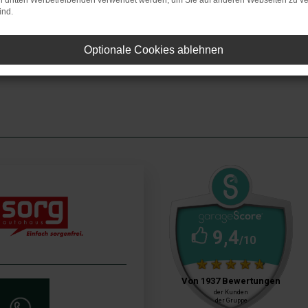
on dritten Werbetreibenden verwendet werden, um Sie auf anderen Webseiten zu ve
ind.
per Mail
vereinbaren
telefonisch
vereinbaren
Optionale Cookies ablehnen