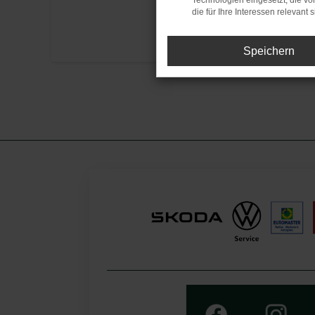
Technologien eingesetzt, die v
die für Ihre Interessen relevant s
Speichern