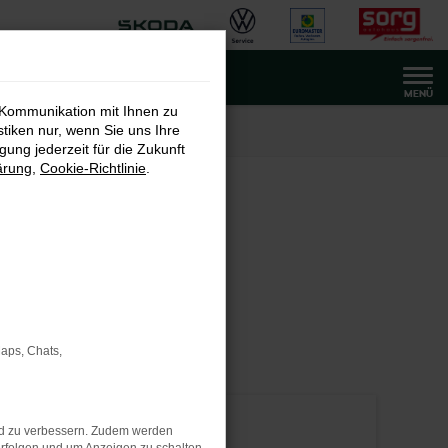
MENÜ
 Kommunikation mit Ihnen zu
stiken nur, wenn Sie uns Ihre
ung jederzeit für die Zukunft
ärung
,
Cookie-Richtlinie
.
INBARUNG
Maps, Chats,
nd zu verbessern. Zudem werden