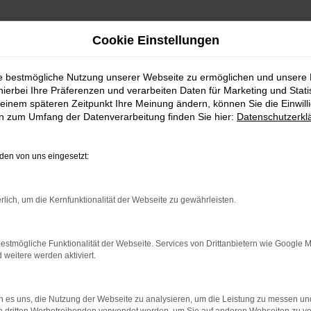
Cookie Einstellungen
ie bestmögliche Nutzung unserer Webseite zu ermöglichen und unsere
hierbei Ihre Präferenzen und verarbeiten Daten für Marketing und Stati
einem späteren Zeitpunkt Ihre Meinung ändern, können Sie die Einwillig
en zum Umfang der Datenverarbeitung finden Sie hier:
Datenschutzerkl
en von uns eingesetzt:
bei Autohaus Sorg
rlich, um die Kernfunktionalität der Webseite zu gewährleisten.
NG UND TERMINVERE
estmögliche Funktionalität der Webseite. Services von Drittanbietern wie Google 
eitere werden aktiviert.
Servicetermin
vereinbaren
 es uns, die Nutzung der Webseite zu analysieren, um die Leistung zu messen u