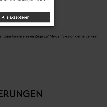
rfolgen und um Anzeigen zu schalten,
Alle akzeptieren
en zum barrierefreien Zugang? Melden Sie sich gerne bei uns
DERUNGEN