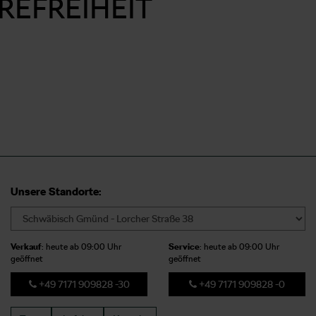
REFREIHEIT
Unsere Standorte:
Verkauf
: heute ab 09:00 Uhr
Service
: heute ab 09:00 Uhr
geöffnet
geöffnet
+49 7171 909828 -30
+49 7171 909828 -0