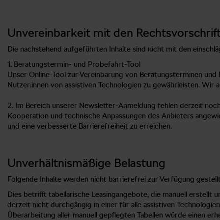
Unvereinbarkeit mit den Rechtsvorschrifte
Die nachstehend aufgeführten Inhalte sind nicht mit den einschläg
1. Beratungstermin- und Probefahrt-Tool
Unser Online-Tool zur Vereinbarung von Beratungsterminen und P
Nutzer:innen von assistiven Technologien zu gewährleisten. Wir 
2. Im Bereich unserer Newsletter-Anmeldung fehlen derzeit noch 
Kooperation und technische Anpassungen des Anbieters angewie
und eine verbesserte Barrierefreiheit zu erreichen.
Unverhältnismäßige Belastung
Folgende Inhalte werden nicht barrierefrei zur Verfügung gestell
Dies betrifft tabellarische Leasingangebote, die manuell erstellt
derzeit nicht durchgängig in einer für alle assistiven Technolo
Überarbeitung aller manuell gepflegten Tabellen würde einen erh