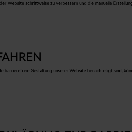
t der Website schrittweise zu verbessern und die manuelle Erstellung
FAHREN
ende barrierefreie Gestaltung unserer Website benachteiligt sind, k