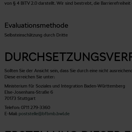
von § 4 BITV 2.0 darstellt. Wir sind bestrebt, die Barrierefreihei
Evaluationsmethode
Selbsteinschätzung durch Dritte
DURCHSETZUNGSVER
Sollten Sie der Ansicht sein, dass Sie durch eine nicht ausreich
Diese erreichen Sie unter:
Ministerium für Soziales und Integration Baden-Württemberg
Else-Josenhans-Straße 6
70173 Stuttgart
Telefon: 0711 279-3360
E-Mail:
poststelle@bfbmb.bwl.de