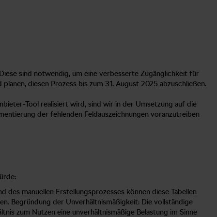
Diese sind notwendig, um eine verbesserte Zugänglichkeit für
d planen, diesen Prozess bis zum 31. August 2025 abzuschließen.
eter-Tool realisiert wird, sind wir in der Umsetzung auf die
mentierung der fehlenden Feldauszeichnungen voranzutreiben
ürde:
n und des manuellen Erstellungsprozesses können diese Tabellen
den. Begründung der Unverhältnismäßigkeit: Die vollständige
ältnis zum Nutzen eine unverhältnismäßige Belastung im Sinne