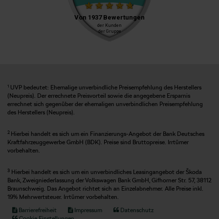
1
UVP bedeutet: Ehemalige unverbindliche Preisempfehlung des Herstellers
(Neupreis). Der errechnete Preisvorteil sowie die angegebene Ersparnis
errechnet sich gegenüber der ehemaligen unverbindlichen Preisempfehlung
des Herstellers (Neupreis).
2
Hierbei handelt es sich um ein Finanzierungs-Angebot der Bank Deutsches
Kraftfahrzeuggewerbe GmbH (BDK). Preise sind Bruttopreise. Irrtümer
vorbehalten.
3
Hierbei handelt es sich um ein unverbindliches Leasingangebot der Škoda
Bank, Zweigniederlassung der Volkswagen Bank GmbH, Gifhorner Str. 57, 38112
Braunschweig. Das Angebot richtet sich an Einzelabnehmer. Alle Preise inkl.
19% Mehrwertsteuer. Irrtümer vorbehalten.
Barrierefreiheit
Impressum
Datenschutz
Cookie Einstellungen