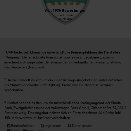
1
UVP bedeutet: Ehemalige unverbindliche Preisempfehlung des Herstellers
(Neupreis). Der errechnete Preisvorteil sowie die angegebene Ersparnis
errechnet sich gegenüber der ehemaligen unverbindlichen Preisempfehlung
des Herstellers (Neupreis).
2
Hierbei handelt es sich um ein Finanzierungs-Angebot der Bank Deutsches
Kraftfahrzeuggewerbe GmbH (BDK). Preise sind Bruttopreise. Irrtümer
vorbehalten.
3
Hierbei handelt es sich um ein unverbindliches Leasingangebot der Škoda
Bank, Zweigniederlassung der Volkswagen Bank GmbH, Gifhorner Str. 57, 38112
Braunschweig. Das Angebot richtet sich an Einzelabnehmer. Alle Preise inkl.
19% Mehrwertsteuer. Irrtümer vorbehalten.
Barrierefreiheit
Impressum
Datenschutz
Cookie Einstellungen