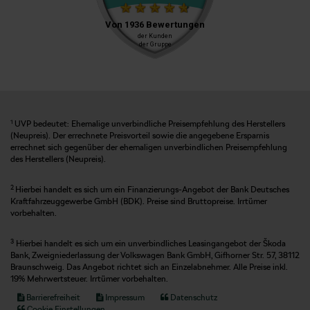
1
UVP bedeutet: Ehemalige unverbindliche Preisempfehlung des Herstellers
(Neupreis). Der errechnete Preisvorteil sowie die angegebene Ersparnis
errechnet sich gegenüber der ehemaligen unverbindlichen Preisempfehlung
des Herstellers (Neupreis).
2
Hierbei handelt es sich um ein Finanzierungs-Angebot der Bank Deutsches
Kraftfahrzeuggewerbe GmbH (BDK). Preise sind Bruttopreise. Irrtümer
vorbehalten.
3
Hierbei handelt es sich um ein unverbindliches Leasingangebot der Škoda
Bank, Zweigniederlassung der Volkswagen Bank GmbH, Gifhorner Str. 57, 38112
Braunschweig. Das Angebot richtet sich an Einzelabnehmer. Alle Preise inkl.
19% Mehrwertsteuer. Irrtümer vorbehalten.
Barrierefreiheit
Impressum
Datenschutz
Cookie Einstellungen