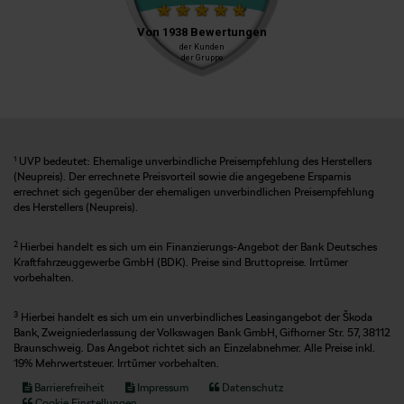
1
UVP bedeutet: Ehemalige unverbindliche Preisempfehlung des Herstellers
(Neupreis). Der errechnete Preisvorteil sowie die angegebene Ersparnis
errechnet sich gegenüber der ehemaligen unverbindlichen Preisempfehlung
des Herstellers (Neupreis).
2
Hierbei handelt es sich um ein Finanzierungs-Angebot der Bank Deutsches
Kraftfahrzeuggewerbe GmbH (BDK). Preise sind Bruttopreise. Irrtümer
vorbehalten.
3
Hierbei handelt es sich um ein unverbindliches Leasingangebot der Škoda
Bank, Zweigniederlassung der Volkswagen Bank GmbH, Gifhorner Str. 57, 38112
Braunschweig. Das Angebot richtet sich an Einzelabnehmer. Alle Preise inkl.
19% Mehrwertsteuer. Irrtümer vorbehalten.
Barrierefreiheit
Impressum
Datenschutz
Cookie Einstellungen