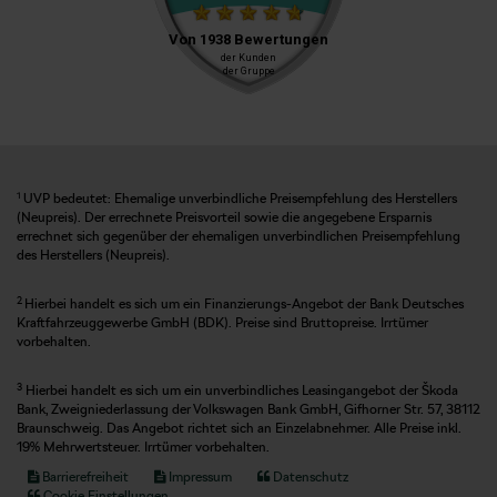
1
UVP bedeutet: Ehemalige unverbindliche Preisempfehlung des Herstellers
(Neupreis). Der errechnete Preisvorteil sowie die angegebene Ersparnis
errechnet sich gegenüber der ehemaligen unverbindlichen Preisempfehlung
des Herstellers (Neupreis).
2
Hierbei handelt es sich um ein Finanzierungs-Angebot der Bank Deutsches
Kraftfahrzeuggewerbe GmbH (BDK). Preise sind Bruttopreise. Irrtümer
vorbehalten.
3
Hierbei handelt es sich um ein unverbindliches Leasingangebot der Škoda
Bank, Zweigniederlassung der Volkswagen Bank GmbH, Gifhorner Str. 57, 38112
Braunschweig. Das Angebot richtet sich an Einzelabnehmer. Alle Preise inkl.
19% Mehrwertsteuer. Irrtümer vorbehalten.
Barrierefreiheit
Impressum
Datenschutz
Cookie Einstellungen