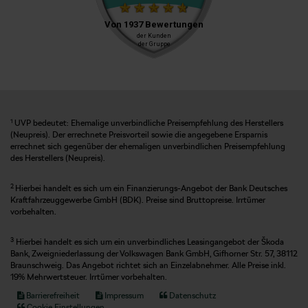
1
UVP bedeutet: Ehemalige unverbindliche Preisempfehlung des Herstellers
(Neupreis). Der errechnete Preisvorteil sowie die angegebene Ersparnis
errechnet sich gegenüber der ehemaligen unverbindlichen Preisempfehlung
des Herstellers (Neupreis).
2
Hierbei handelt es sich um ein Finanzierungs-Angebot der Bank Deutsches
Kraftfahrzeuggewerbe GmbH (BDK). Preise sind Bruttopreise. Irrtümer
vorbehalten.
3
Hierbei handelt es sich um ein unverbindliches Leasingangebot der Škoda
Bank, Zweigniederlassung der Volkswagen Bank GmbH, Gifhorner Str. 57, 38112
Braunschweig. Das Angebot richtet sich an Einzelabnehmer. Alle Preise inkl.
19% Mehrwertsteuer. Irrtümer vorbehalten.
Barrierefreiheit
Impressum
Datenschutz
Cookie Einstellungen