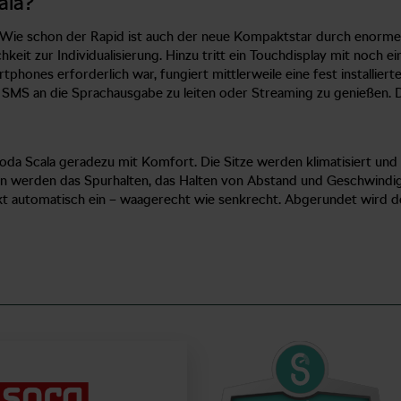
ala?
r. Wie schon der Rapid ist auch der neue Kompaktstar durch enorme
hkeit zur Individualisierung. Hinzu tritt ein Touchdisplay mit noch e
phones erforderlich war, fungiert mittlerweile eine fest installier
S an die Sprachausgabe zu leiten oder Streaming zu genießen. Die 
oda Scala geradezu mit Komfort. Die Sitze werden klimatisiert un
ten werden das Spurhalten, das Halten von Abstand und Geschwindi
rkt automatisch ein – waagerecht wie senkrecht. Abgerundet wird 