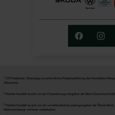
1
UVP bedeutet: Ehemalige unverbindliche Preisempfehlung des Herstellers (Neupre
(Neupreis).
2
Hierbei handelt es sich um ein Finanzierungs-Angebot der Bank Deutsches Kraft
3
Hierbei handelt es sich um ein unverbindliches Leasingangebot der Škoda Bank, 
Mehrwertsteuer. Irrtümer vorbehalten.