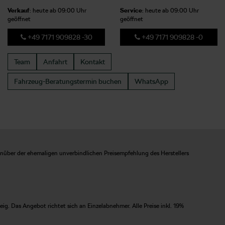
Verkauf
: heute ab 09:00 Uhr
Service
: heute ab 09:00 Uhr
geöffnet
geöffnet
+49 7171 909828 -30
+49 7171 909828 -0
Team
Anfahrt
Kontakt
Fahrzeug-Beratungstermin
buchen
WhatsApp
enüber der ehemaligen unverbindlichen Preisempfehlung des Herstellers
. Das Angebot richtet sich an Einzelabnehmer. Alle Preise inkl. 19%