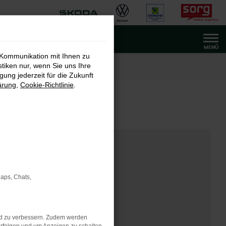
MENÜ
 Kommunikation mit Ihnen zu
stiken nur, wenn Sie uns Ihre
ung jederzeit für die Zukunft
ärung
,
Cookie-Richtlinie
.
Maps, Chats,
nd zu verbessern. Zudem werden