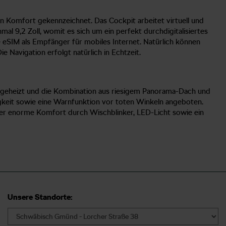
n Komfort gekennzeichnet. Das Cockpit arbeitet virtuell und
inmal 9,2 Zoll, womit es sich um ein perfekt durchdigitalisiertes
te eSIM als Empfänger für mobiles Internet. Natürlich können
Navigation erfolgt natürlich in Echtzeit.
d geheizt und die Kombination aus riesigem Panorama-Dach und
gkeit sowie eine Warnfunktion vor toten Winkeln angeboten.
der enorme Komfort durch Wischblinker, LED-Licht sowie ein
Unsere Standorte: