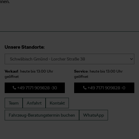
nnen.
Unsere Standorte:
Verkauf
: heute bis 13:00 Uhr
Service
: heute bis 13:00 Uhr
geöffnet
geöffnet
+49 7171 909828 -30
+49 7171 909828 -0
Team
Anfahrt
Kontakt
Fahrzeug-Beratungstermin
buchen
WhatsApp