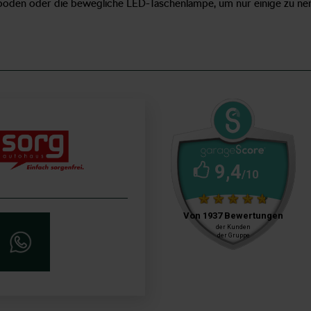
mboden oder die bewegliche LED-Taschenlampe, um nur einige zu ne