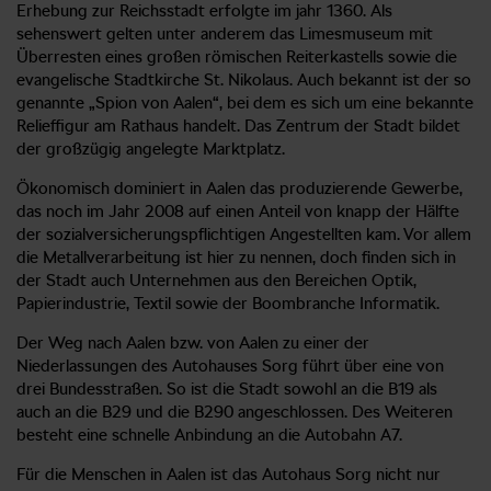
Erhebung zur Reichsstadt erfolgte im jahr 1360. Als
sehenswert gelten unter anderem das Limesmuseum mit
Überresten eines großen römischen Reiterkastells sowie die
evangelische Stadtkirche St. Nikolaus. Auch bekannt ist der so
genannte „Spion von Aalen“, bei dem es sich um eine bekannte
Relieffigur am Rathaus handelt. Das Zentrum der Stadt bildet
der großzügig angelegte Marktplatz.
Ökonomisch dominiert in Aalen das produzierende Gewerbe,
das noch im Jahr 2008 auf einen Anteil von knapp der Hälfte
der sozialversicherungspflichtigen Angestellten kam. Vor allem
die Metallverarbeitung ist hier zu nennen, doch finden sich in
der Stadt auch Unternehmen aus den Bereichen Optik,
Papierindustrie, Textil sowie der Boombranche Informatik.
Der Weg nach Aalen bzw. von Aalen zu einer der
Niederlassungen des Autohauses Sorg führt über eine von
drei Bundesstraßen. So ist die Stadt sowohl an die B19 als
auch an die B29 und die B290 angeschlossen. Des Weiteren
besteht eine schnelle Anbindung an die Autobahn A7.
Für die Menschen in Aalen ist das Autohaus Sorg nicht nur