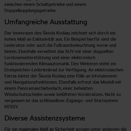
zwischen einem Schaltgetriebe und einem
Doppelkupplungsgetriebe.
Umfangreiche Ausstattung
Der Innenraum des Škoda Kodiaq zeichnet sich durch ein
hohes Maß an Exklusivität aus. Ein Beispiel hierfür sind die
Ledersitze oder auch die Fußraumbeleuchtung vorne und
hinten. Ebenfalls verwöhnt das SUV mit einer doppelten
Lordosenunterstützung und einer elektronisch
funktionierenden Klimaautomatik. Des Weiteren steht ein
Dreispeichen-Lederlenkrad zur Verfügung. An elektronischen
Extras bietet der Škoda Kodiaq eine Fülle an Infotainment-
und Navigationsfunktionen. Ebenfalls erfreut das Modell mit
einem Panoramaschiebedach, einer beheizten
Windschutzscheibe sowie belüfteten Vordersitzen. Nicht zu
vergessen ist das schlüssellose Zugangs- und Startsystem
KESSY.
Diverse Assistenzsysteme
Für ein maximales Maß an Sicherheit sorgen unter anderem die