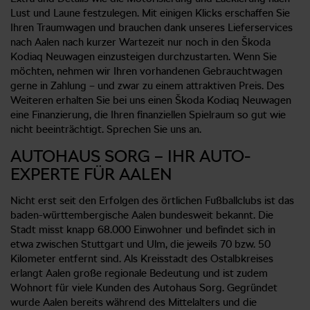
Lust und Laune festzulegen. Mit einigen Klicks erschaffen Sie
Ihren Traumwagen und brauchen dank unseres Lieferservices
nach Aalen nach kurzer Wartezeit nur noch in den Škoda
Kodiaq Neuwagen einzusteigen durchzustarten. Wenn Sie
möchten, nehmen wir Ihren vorhandenen Gebrauchtwagen
gerne in Zahlung – und zwar zu einem attraktiven Preis. Des
Weiteren erhalten Sie bei uns einen Škoda Kodiaq Neuwagen
eine Finanzierung, die Ihren finanziellen Spielraum so gut wie
nicht beeinträchtigt. Sprechen Sie uns an.
AUTOHAUS SORG – IHR AUTO-
EXPERTE FÜR AALEN
Nicht erst seit den Erfolgen des örtlichen Fußballclubs ist das
baden-württembergische Aalen bundesweit bekannt. Die
Stadt misst knapp 68.000 Einwohner und befindet sich in
etwa zwischen Stuttgart und Ulm, die jeweils 70 bzw. 50
Kilometer entfernt sind. Als Kreisstadt des Ostalbkreises
erlangt Aalen große regionale Bedeutung und ist zudem
Wohnort für viele Kunden des Autohaus Sorg. Gegründet
wurde Aalen bereits während des Mittelalters und die