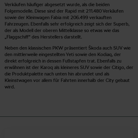
Verkäufen häufiger abgesetzt wurde, als die beiden
Folgemodelle. Diese sind der Rapid mit 211.480 Verkäufen
sowie der Kleinwagen Fabia mit 206.499 verkauften
Fahrzeugen. Ebenfalls sehr erfolgreich zeigt sich der Superb,
der als Modell der oberen Mittelklasse so etwas wie das
„Flaggschiff“ des Herstellers darstellt.
Neben den klassischen PKW präsentiert Škoda auch SUV wie
den mittlerweile eingestellten Yeti sowie den Kodiaq, der
direkt erfolgreich in dessen Fußstapfen trat. Ebenfalls zu
erwähnen ist der Karoq als kleineres SUV sowie der Citigo, der
die Produktpalette nach unten hin abrundet und als
Kleinstwagen vor allem für Fahrten innerhalb der City gebaut
wird.