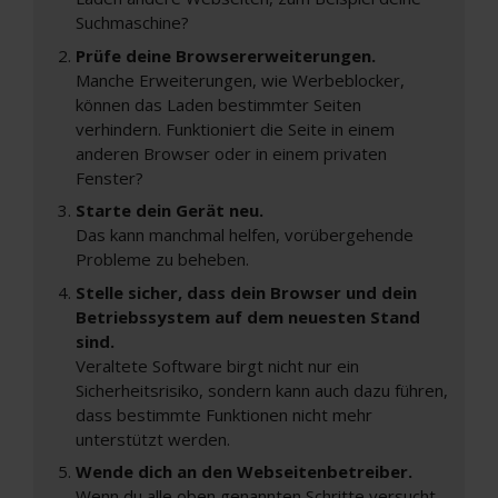
Suchmaschine?
Prüfe deine Browsererweiterungen.
Manche Erweiterungen, wie Werbeblocker,
können das Laden bestimmter Seiten
verhindern. Funktioniert die Seite in einem
anderen Browser oder in einem privaten
Fenster?
Starte dein Gerät neu.
Das kann manchmal helfen, vorübergehende
Probleme zu beheben.
Stelle sicher, dass dein Browser und dein
Betriebssystem auf dem neuesten Stand
sind.
Veraltete Software birgt nicht nur ein
Sicherheitsrisiko, sondern kann auch dazu führen,
dass bestimmte Funktionen nicht mehr
unterstützt werden.
Wende dich an den Webseitenbetreiber.
Wenn du alle oben genannten Schritte versucht