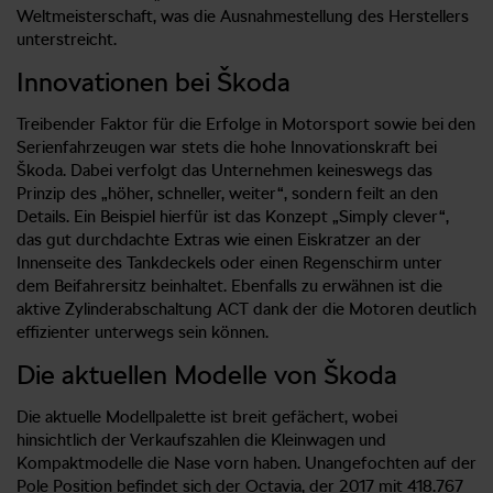
Weltmeisterschaft, was die Ausnahmestellung des Herstellers
unterstreicht.
Innovationen bei Škoda
Treibender Faktor für die Erfolge in Motorsport sowie bei den
Serienfahrzeugen war stets die hohe Innovationskraft bei
Škoda. Dabei verfolgt das Unternehmen keineswegs das
Prinzip des „höher, schneller, weiter“, sondern feilt an den
Details. Ein Beispiel hierfür ist das Konzept „Simply clever“,
das gut durchdachte Extras wie einen Eiskratzer an der
Innenseite des Tankdeckels oder einen Regenschirm unter
dem Beifahrersitz beinhaltet. Ebenfalls zu erwähnen ist die
aktive Zylinderabschaltung ACT dank der die Motoren deutlich
effizienter unterwegs sein können.
Die aktuellen Modelle von Škoda
Die aktuelle Modellpalette ist breit gefächert, wobei
hinsichtlich der Verkaufszahlen die Kleinwagen und
Kompaktmodelle die Nase vorn haben. Unangefochten auf der
Pole Position befindet sich der Octavia, der 2017 mit 418.767