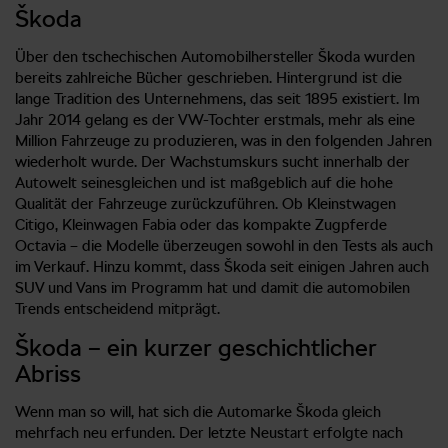
Škoda
Über den tschechischen Automobilhersteller Škoda wurden
bereits zahlreiche Bücher geschrieben. Hintergrund ist die
lange Tradition des Unternehmens, das seit 1895 existiert. Im
Jahr 2014 gelang es der VW-Tochter erstmals, mehr als eine
Million Fahrzeuge zu produzieren, was in den folgenden Jahren
wiederholt wurde. Der Wachstumskurs sucht innerhalb der
Autowelt seinesgleichen und ist maßgeblich auf die hohe
Qualität der Fahrzeuge zurückzuführen. Ob Kleinstwagen
Citigo, Kleinwagen Fabia oder das kompakte Zugpferde
Octavia – die Modelle überzeugen sowohl in den Tests als auch
im Verkauf. Hinzu kommt, dass Škoda seit einigen Jahren auch
SUV und Vans im Programm hat und damit die automobilen
Trends entscheidend mitprägt.
Škoda – ein kurzer geschichtlicher
Abriss
Wenn man so will, hat sich die Automarke Škoda gleich
mehrfach neu erfunden. Der letzte Neustart erfolgte nach