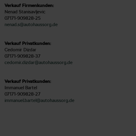
Verkauf Firmenkunden:
Nenad Stanisavljevic
07171-909828-25
nenad.s@autohaussorg.de
Verkauf Privatkunden:
Cedomir Dizdar
07171-909828-37
cedomir.dizdar@autohaussorg.de
Verkauf Privatkunden:
Immanuel Bartel
07171-909828-27
immanuel.bartel@autohaussorg.de