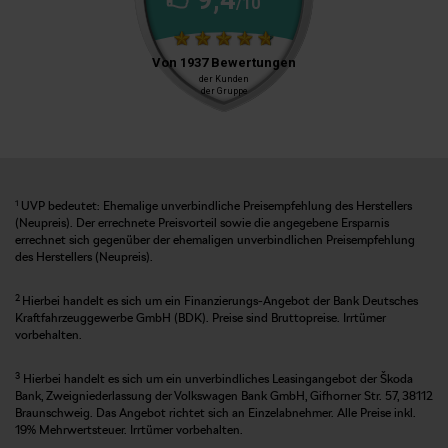
1
UVP bedeutet: Ehemalige unverbindliche Preisempfehlung des Herstellers
(Neupreis). Der errechnete Preisvorteil sowie die angegebene Ersparnis
errechnet sich gegenüber der ehemaligen unverbindlichen Preisempfehlung
des Herstellers (Neupreis).
2
Hierbei handelt es sich um ein Finanzierungs-Angebot der Bank Deutsches
Kraftfahrzeuggewerbe GmbH (BDK). Preise sind Bruttopreise. Irrtümer
vorbehalten.
3
Hierbei handelt es sich um ein unverbindliches Leasingangebot der Škoda
Bank, Zweigniederlassung der Volkswagen Bank GmbH, Gifhorner Str. 57, 38112
Braunschweig. Das Angebot richtet sich an Einzelabnehmer. Alle Preise inkl.
19% Mehrwertsteuer. Irrtümer vorbehalten.