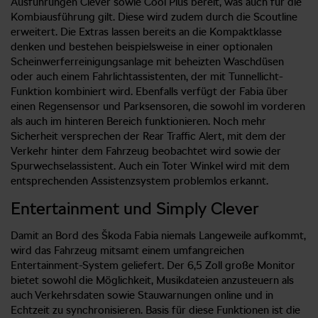
Ausführungen Clever sowie Cool Plus bereit, was auch für die
Kombiausführung gilt. Diese wird zudem durch die Scoutline
erweitert. Die Extras lassen bereits an die Kompaktklasse
denken und bestehen beispielsweise in einer optionalen
Scheinwerferreinigungsanlage mit beheizten Waschdüsen
oder auch einem Fahrlichtassistenten, der mit Tunnellicht-
Funktion kombiniert wird. Ebenfalls verfügt der Fabia über
einen Regensensor und Parksensoren, die sowohl im vorderen
als auch im hinteren Bereich funktionieren. Noch mehr
Sicherheit versprechen der Rear Traffic Alert, mit dem der
Verkehr hinter dem Fahrzeug beobachtet wird sowie der
Spurwechselassistent. Auch ein Toter Winkel wird mit dem
entsprechenden Assistenzsystem problemlos erkannt.
Entertainment und Simply Clever
Damit an Bord des Škoda Fabia niemals Langeweile aufkommt,
wird das Fahrzeug mitsamt einem umfangreichen
Entertainment-System geliefert. Der 6,5 Zoll große Monitor
bietet sowohl die Möglichkeit, Musikdateien anzusteuern als
auch Verkehrsdaten sowie Stauwarnungen online und in
Echtzeit zu synchronisieren. Basis für diese Funktionen ist die