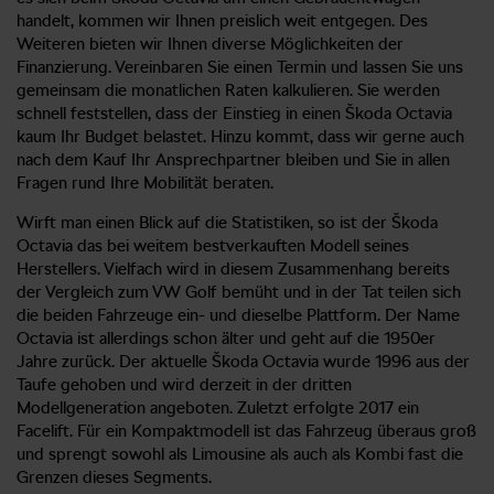
handelt, kommen wir Ihnen preislich weit entgegen. Des
Weiteren bieten wir Ihnen diverse Möglichkeiten der
Finanzierung. Vereinbaren Sie einen Termin und lassen Sie uns
gemeinsam die monatlichen Raten kalkulieren. Sie werden
schnell feststellen, dass der Einstieg in einen Škoda Octavia
kaum Ihr Budget belastet. Hinzu kommt, dass wir gerne auch
nach dem Kauf Ihr Ansprechpartner bleiben und Sie in allen
Fragen rund Ihre Mobilität beraten.
Wirft man einen Blick auf die Statistiken, so ist der Škoda
Octavia das bei weitem bestverkauften Modell seines
Herstellers. Vielfach wird in diesem Zusammenhang bereits
der Vergleich zum VW Golf bemüht und in der Tat teilen sich
die beiden Fahrzeuge ein- und dieselbe Plattform. Der Name
Octavia ist allerdings schon älter und geht auf die 1950er
Jahre zurück. Der aktuelle Škoda Octavia wurde 1996 aus der
Taufe gehoben und wird derzeit in der dritten
Modellgeneration angeboten. Zuletzt erfolgte 2017 ein
Facelift. Für ein Kompaktmodell ist das Fahrzeug überaus groß
und sprengt sowohl als Limousine als auch als Kombi fast die
Grenzen dieses Segments.