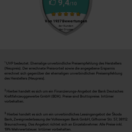
1
UVP bedeutet: Ehemalige unverbindliche Preisempfehlung des Herstellers
(Neupreis). Der errechnete Preisvorteil sowie die angegebene Ersparnis
errechnet sich gegenüber der ehemaligen unverbindlichen Preisempfehlung
des Herstellers (Neupreis).
2
Hierbei handelt es sich um ein Finanzierungs-Angebot der Bank Deutsches
Kraftfahrzeuggewerbe GmbH (BDK). Preise sind Bruttopreise. Irrtümer
vorbehalten.
3
Hierbei handelt es sich um ein unverbindliches Leasingangebot der Škoda
Bank, Zweigniederlassung der Volkswagen Bank GmbH, Gifhorner Str. 57, 38112
Braunschweig. Das Angebot richtet sich an Einzelabnehmer. Alle Preise inkl.
19% Mehrwertsteuer. Irrtümer vorbehalten.