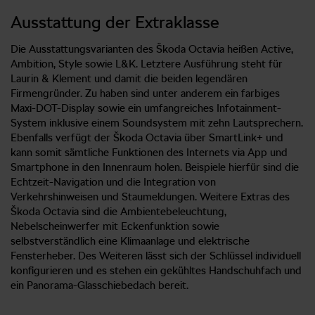
Ausstattung der Extraklasse
Die Ausstattungsvarianten des Škoda Octavia heißen Active,
Ambition, Style sowie L&K. Letztere Ausführung steht für
Laurin & Klement und damit die beiden legendären
Firmengründer. Zu haben sind unter anderem ein farbiges
Maxi-DOT-Display sowie ein umfangreiches Infotainment-
System inklusive einem Soundsystem mit zehn Lautsprechern.
Ebenfalls verfügt der Škoda Octavia über SmartLink+ und
kann somit sämtliche Funktionen des Internets via App und
Smartphone in den Innenraum holen. Beispiele hierfür sind die
Echtzeit-Navigation und die Integration von
Verkehrshinweisen und Staumeldungen. Weitere Extras des
Škoda Octavia sind die Ambientebeleuchtung,
Nebelscheinwerfer mit Eckenfunktion sowie
selbstverständlich eine Klimaanlage und elektrische
Fensterheber. Des Weiteren lässt sich der Schlüssel individuell
konfigurieren und es stehen ein gekühltes Handschuhfach und
ein Panorama-Glasschiebedach bereit.