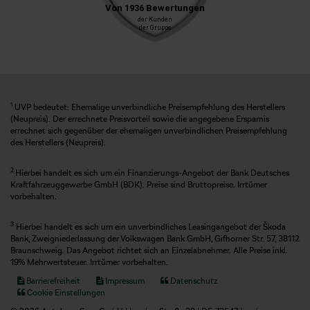
1
UVP bedeutet: Ehemalige unverbindliche Preisempfehlung des Herstellers
(Neupreis). Der errechnete Preisvorteil sowie die angegebene Ersparnis
errechnet sich gegenüber der ehemaligen unverbindlichen Preisempfehlung
des Herstellers (Neupreis).
2
Hierbei handelt es sich um ein Finanzierungs-Angebot der Bank Deutsches
Kraftfahrzeuggewerbe GmbH (BDK). Preise sind Bruttopreise. Irrtümer
vorbehalten.
3
Hierbei handelt es sich um ein unverbindliches Leasingangebot der Škoda
Bank, Zweigniederlassung der Volkswagen Bank GmbH, Gifhorner Str. 57, 38112
Braunschweig. Das Angebot richtet sich an Einzelabnehmer. Alle Preise inkl.
19% Mehrwertsteuer. Irrtümer vorbehalten.
Barrierefreiheit
Impressum
Datenschutz
Cookie Einstellungen