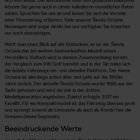
sich von selbst. Die Restsumme oder den gesamten Kaufpreis
können Sie gerne auch in clever kalkulieren monatlichen Raten
zahlen. Sprechen Sie uns an und lassen Sie sich die Vorteile
einer Finanzierung erläutern. Viele unserer Škoda Octavia
Neuwagen sind sogar direkt bei uns verfügbar. Sie brauchen
nur noch einzusteigen.
Wirft man einen Blick auf die Statistiken, so ist der Škoda
Octavia das bei weitem bestverkauften Modell seines
Herstellers. Vielfach wird in diesem Zusammenhang bereits
der Vergleich zum VW Golf bemüht und in der Tat teilen sich
die beiden Fahrzeuge ein- und dieselbe Plattform. Der Name
Octavia ist allerdings schon älter und geht auf die 1950er
Jahre zurück. Der aktuelle Škoda Octavia wurde 1996 aus der
Taufe gehoben und wird derzeit in der dritten
Modellgeneration angeboten. Zuletzt erfolgte 2017 ein
Facelift. Für ein Kompaktmodell ist das Fahrzeug überaus groß
und sprengt sowohl als Limousine als auch als Kombi fast die
Grenzen dieses Segments.
Beeindruckende Werte