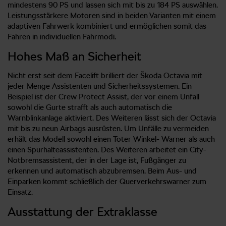
mindestens 90 PS und lassen sich mit bis zu 184 PS auswählen.
Leistungsstärkere Motoren sind in beiden Varianten mit einem
adaptiven Fahrwerk kombiniert und ermöglichen somit das
Fahren in individuellen Fahrmodi.
Hohes Maß an Sicherheit
Nicht erst seit dem Facelift brilliert der Škoda Octavia mit
jeder Menge Assistenten und Sicherheitssystemen. Ein
Beispiel ist der Crew Protect Assist, der vor einem Unfall
sowohl die Gurte strafft als auch automatisch die
Warnblinkanlage aktiviert. Des Weiteren lässt sich der Octavia
mit bis zu neun Airbags ausrüsten. Um Unfälle zu vermeiden
erhält das Modell sowohl einen Toter Winkel- Warner als auch
einen Spurhalteassistenten. Des Weiteren arbeitet ein City-
Notbremsassistent, der in der Lage ist, Fußgänger zu
erkennen und automatisch abzubremsen. Beim Aus- und
Einparken kommt schließlich der Querverkehrswarner zum
Einsatz.
Ausstattung der Extraklasse