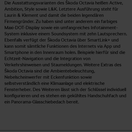
Die Ausstattungsvarianten des Škoda Octavia heißen Active,
Ambition, Style sowie L&K. Letztere Ausführung steht für
Laurin & Klement und damit die beiden legendären
Firmengründer. Zu haben sind unter anderem ein farbiges
Maxi-DOT-Display sowie ein umfangreiches Infotainment-
System inklusive einem Soundsystem mit zehn Lautsprechern.
Ebenfalls verfügt der Škoda Octavia über SmartLink+ und
kann somit sämtliche Funktionen des Internets via App und
Smartphone in den Innenraum holen. Beispiele hierfür sind die
Echtzeit-Navigation und die Integration von
Verkehrshinweisen und Staumeldungen. Weitere Extras des
Škoda Octavia sind die Ambientebeleuchtung,
Nebelscheinwerfer mit Eckenfunktion sowie
selbstverständlich eine Klimaanlage und elektrische
Fensterheber. Des Weiteren lässt sich der Schlüssel individuell
konfigurieren und es stehen ein gekühltes Handschuhfach und
ein Panorama-Glasschiebedach bereit.