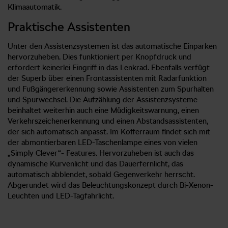
Klimaautomatik.
Praktische Assistenten
Unter den Assistenzsystemen ist das automatische Einparken
hervorzuheben. Dies funktioniert per Knopfdruck und
erfordert keinerlei Eingriff in das Lenkrad. Ebenfalls verfügt
der Superb über einen Frontassistenten mit Radarfunktion
und Fußgängererkennung sowie Assistenten zum Spurhalten
und Spurwechsel. Die Aufzählung der Assistenzsysteme
beinhaltet weiterhin auch eine Müdigkeitswarnung, einen
Verkehrszeichenerkennung und einen Abstandsassistenten,
der sich automatisch anpasst. Im Kofferraum findet sich mit
der abmontierbaren LED-Taschenlampe eines von vielen
„Simply Clever“- Features. Hervorzuheben ist auch das
dynamische Kurvenlicht und das Dauerfernlicht, das
automatisch abblendet, sobald Gegenverkehr herrscht.
Abgerundet wird das Beleuchtungskonzept durch Bi-Xenon-
Leuchten und LED-Tagfahrlicht.