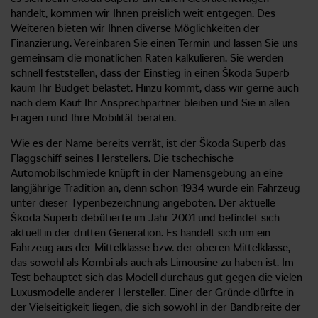
handelt, kommen wir Ihnen preislich weit entgegen. Des
Weiteren bieten wir Ihnen diverse Möglichkeiten der
Finanzierung. Vereinbaren Sie einen Termin und lassen Sie uns
gemeinsam die monatlichen Raten kalkulieren. Sie werden
schnell feststellen, dass der Einstieg in einen Škoda Superb
kaum Ihr Budget belastet. Hinzu kommt, dass wir gerne auch
nach dem Kauf Ihr Ansprechpartner bleiben und Sie in allen
Fragen rund Ihre Mobilität beraten.
Wie es der Name bereits verrät, ist der Škoda Superb das
Flaggschiff seines Herstellers. Die tschechische
Automobilschmiede knüpft in der Namensgebung an eine
langjährige Tradition an, denn schon 1934 wurde ein Fahrzeug
unter dieser Typenbezeichnung angeboten. Der aktuelle
Škoda Superb debütierte im Jahr 2001 und befindet sich
aktuell in der dritten Generation. Es handelt sich um ein
Fahrzeug aus der Mittelklasse bzw. der oberen Mittelklasse,
das sowohl als Kombi als auch als Limousine zu haben ist. Im
Test behauptet sich das Modell durchaus gut gegen die vielen
Luxusmodelle anderer Hersteller. Einer der Gründe dürfte in
der Vielseitigkeit liegen, die sich sowohl in der Bandbreite der