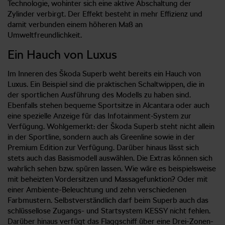
Technologie, wohinter sich eine aktive Abschaltung der
Zylinder verbirgt. Der Effekt besteht in mehr Effizienz und
damit verbunden einem höheren Maß an
Umweltfreundlichkeit.
Ein Hauch von Luxus
Im Inneren des Škoda Superb weht bereits ein Hauch von
Luxus. Ein Beispiel sind die praktischen Schaltwippen, die in
der sportlichen Ausführung des Modells zu haben sind.
Ebenfalls stehen bequeme Sportsitze in Alcantara oder auch
eine spezielle Anzeige für das Infotainment-System zur
Verfügung. Wohlgemerkt: der Škoda Superb steht nicht allein
in der Sportline, sondern auch als Greenline sowie in der
Premium Edition zur Verfügung. Darüber hinaus lässt sich
stets auch das Basismodell auswählen. Die Extras können sich
wahrlich sehen bzw. spüren lassen. Wie wäre es beispielsweise
mit beheizten Vordersitzen und Massagefunktion? Oder mit
einer Ambiente-Beleuchtung und zehn verschiedenen
Farbmustern. Selbstverständlich darf beim Superb auch das
schlüssellose Zugangs- und Startsystem KESSY nicht fehlen.
Darüber hinaus verfügt das Flaggschiff über eine Drei-Zonen-