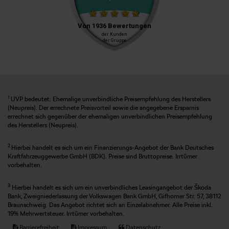
1
UVP bedeutet: Ehemalige unverbindliche Preisempfehlung des Herstellers
(Neupreis). Der errechnete Preisvorteil sowie die angegebene Ersparnis
errechnet sich gegenüber der ehemaligen unverbindlichen Preisempfehlung
des Herstellers (Neupreis).
2
Hierbei handelt es sich um ein Finanzierungs-Angebot der Bank Deutsches
Kraftfahrzeuggewerbe GmbH (BDK). Preise sind Bruttopreise. Irrtümer
vorbehalten.
3
Hierbei handelt es sich um ein unverbindliches Leasingangebot der Škoda
Bank, Zweigniederlassung der Volkswagen Bank GmbH, Gifhorner Str. 57, 38112
Braunschweig. Das Angebot richtet sich an Einzelabnehmer. Alle Preise inkl.
19% Mehrwertsteuer. Irrtümer vorbehalten.
Barrierefreiheit
Impressum
Datenschutz