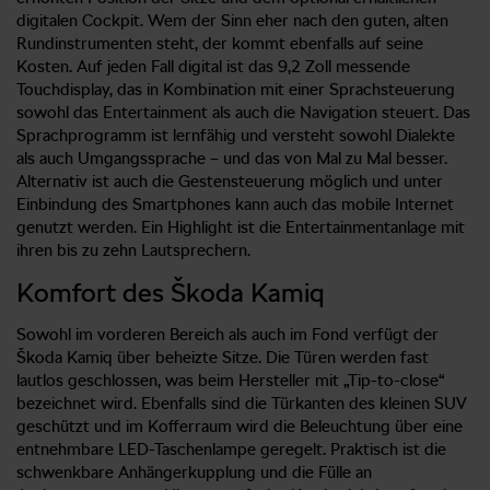
digitalen Cockpit. Wem der Sinn eher nach den guten, alten
Rundinstrumenten steht, der kommt ebenfalls auf seine
Kosten. Auf jeden Fall digital ist das 9,2 Zoll messende
Touchdisplay, das in Kombination mit einer Sprachsteuerung
sowohl das Entertainment als auch die Navigation steuert. Das
Sprachprogramm ist lernfähig und versteht sowohl Dialekte
als auch Umgangssprache – und das von Mal zu Mal besser.
Alternativ ist auch die Gestensteuerung möglich und unter
Einbindung des Smartphones kann auch das mobile Internet
genutzt werden. Ein Highlight ist die Entertainmentanlage mit
ihren bis zu zehn Lautsprechern.
Komfort des Škoda Kamiq
Sowohl im vorderen Bereich als auch im Fond verfügt der
Škoda Kamiq über beheizte Sitze. Die Türen werden fast
lautlos geschlossen, was beim Hersteller mit „Tip-to-close“
bezeichnet wird. Ebenfalls sind die Türkanten des kleinen SUV
geschützt und im Kofferraum wird die Beleuchtung über eine
entnehmbare LED-Taschenlampe geregelt. Praktisch ist die
schwenkbare Anhängerkupplung und die Fülle an