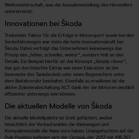
Weltmeisterschaft, was die Ausnahmestellung des Herstellers
unterstreicht.
Innovationen bei Škoda
Treibender Faktor für die Erfolge in Motorsport sowie bei den
Serienfahrzeugen war stets die hohe Innovationskraft bei
Škoda. Dabei verfolgt das Unternehmen keineswegs das
Prinzip des „höher, schneller, weiter“, sondern feilt an den
Details. Ein Beispiel hierfür ist das Konzept „Simply clever“,
das gut durchdachte Extras wie einen Eiskratzer an der
Innenseite des Tankdeckels oder einen Regenschirm unter
dem Beifahrersitz beinhaltet. Ebenfalls zu erwähnen ist die
aktive Zylinderabschaltung ACT dank der die Motoren deutlich
effizienter unterwegs sein können.
Die aktuellen Modelle von Škoda
Die aktuelle Modellpalette ist breit gefächert, wobei
hinsichtlich der Verkaufszahlen die Kleinwagen und
Kompaktmodelle die Nase vorn haben. Unangefochten auf der
Pole Position befindet sich der Octavia, der 2017 mit 418.767