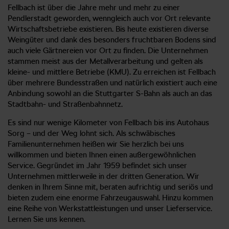
Fellbach ist über die Jahre mehr und mehr zu einer
Pendlerstadt geworden, wenngleich auch vor Ort relevante
Wirtschaftsbetriebe existieren. Bis heute existieren diverse
Weingüter und dank des besonders fruchtbaren Bodens sind
auch viele Gärtnereien vor Ort zu finden. Die Unternehmen
stammen meist aus der Metallverarbeitung und gelten als
kleine- und mittlere Betriebe (KMU). Zu erreichen ist Fellbach
über mehrere Bundesstraßen und natürlich existiert auch eine
Anbindung sowohl an die Stuttgarter S-Bahn als auch an das
Stadtbahn- und Straßenbahnnetz.
Es sind nur wenige Kilometer von Fellbach bis ins Autohaus
Sorg – und der Weg lohnt sich. Als schwäbisches
Familienunternehmen heißen wir Sie herzlich bei uns
willkommen und bieten Ihnen einen außergewöhnlichen
Service. Gegründet im Jahr 1959 befindet sich unser
Unternehmen mittlerweile in der dritten Generation. Wir
denken in Ihrem Sinne mit, beraten aufrichtig und seriös und
bieten zudem eine enorme Fahrzeugauswahl. Hinzu kommen
eine Reihe von Werkstattleistungen und unser Lieferservice.
Lernen Sie uns kennen.