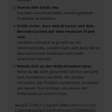
Starte dein Gerät neu.
Das kann manchmal helfen, vorübergehende
Probleme zu beheben.
Stelle sicher, dass dein Browser und dein
Betriebssystem auf dem neuesten Stand
sind.
Veraltete Software birgt nicht nur ein
Sicherheitsrisiko, sondern kann auch dazu führen,
dass bestimmte Funktionen nicht mehr
unterstützt werden.
Wende dich an den Webseitenbetreiber.
Wenn du alle oben genannten Schritte versucht
hast, kontaktiere uns bitte. Wir werden
versuchen, das Problem zu beheben. Du kannst
uns diesen Text schicken, um uns bei der
Fehlersuche zu unterstützen:
ewogICJuYW1lIjogIk5ldHdvcmtFcnJvciIs
CiAgImNvbmZpZyI6IHsKICAgICJtZXRob2Qi