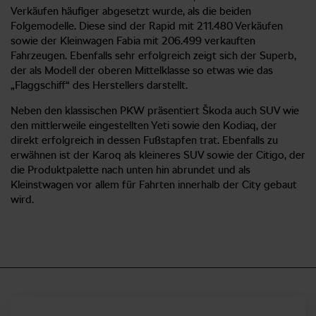
Verkäufen häufiger abgesetzt wurde, als die beiden
Folgemodelle. Diese sind der Rapid mit 211.480 Verkäufen
sowie der Kleinwagen Fabia mit 206.499 verkauften
Fahrzeugen. Ebenfalls sehr erfolgreich zeigt sich der Superb,
der als Modell der oberen Mittelklasse so etwas wie das
„Flaggschiff“ des Herstellers darstellt.
Neben den klassischen PKW präsentiert Škoda auch SUV wie
den mittlerweile eingestellten Yeti sowie den Kodiaq, der
direkt erfolgreich in dessen Fußstapfen trat. Ebenfalls zu
erwähnen ist der Karoq als kleineres SUV sowie der Citigo, der
die Produktpalette nach unten hin abrundet und als
Kleinstwagen vor allem für Fahrten innerhalb der City gebaut
wird.