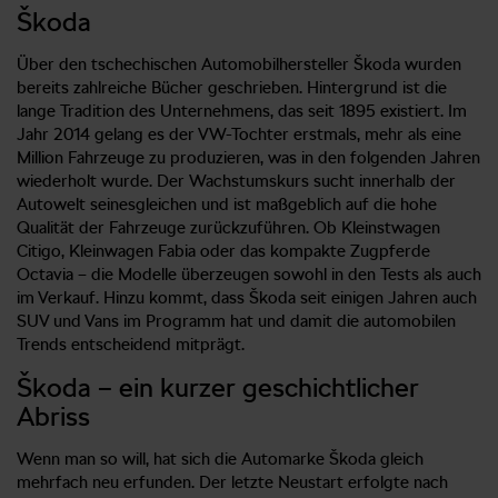
Škoda
Über den tschechischen Automobilhersteller Škoda wurden
bereits zahlreiche Bücher geschrieben. Hintergrund ist die
lange Tradition des Unternehmens, das seit 1895 existiert. Im
Jahr 2014 gelang es der VW-Tochter erstmals, mehr als eine
Million Fahrzeuge zu produzieren, was in den folgenden Jahren
wiederholt wurde. Der Wachstumskurs sucht innerhalb der
Autowelt seinesgleichen und ist maßgeblich auf die hohe
Qualität der Fahrzeuge zurückzuführen. Ob Kleinstwagen
Citigo, Kleinwagen Fabia oder das kompakte Zugpferde
Octavia – die Modelle überzeugen sowohl in den Tests als auch
im Verkauf. Hinzu kommt, dass Škoda seit einigen Jahren auch
SUV und Vans im Programm hat und damit die automobilen
Trends entscheidend mitprägt.
Škoda – ein kurzer geschichtlicher
Abriss
Wenn man so will, hat sich die Automarke Škoda gleich
mehrfach neu erfunden. Der letzte Neustart erfolgte nach