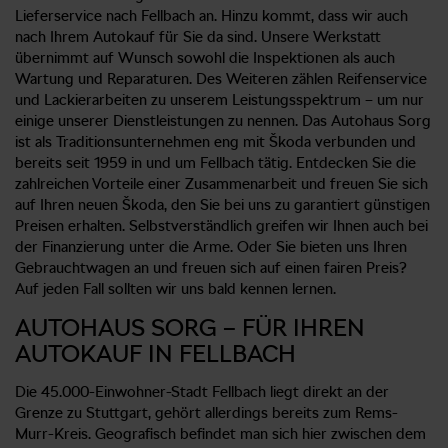
Lieferservice nach Fellbach an. Hinzu kommt, dass wir auch
nach Ihrem Autokauf für Sie da sind. Unsere Werkstatt
übernimmt auf Wunsch sowohl die Inspektionen als auch
Wartung und Reparaturen. Des Weiteren zählen Reifenservice
und Lackierarbeiten zu unserem Leistungsspektrum – um nur
einige unserer Dienstleistungen zu nennen. Das Autohaus Sorg
ist als Traditionsunternehmen eng mit Škoda verbunden und
bereits seit 1959 in und um Fellbach tätig. Entdecken Sie die
zahlreichen Vorteile einer Zusammenarbeit und freuen Sie sich
auf Ihren neuen Škoda, den Sie bei uns zu garantiert günstigen
Preisen erhalten. Selbstverständlich greifen wir Ihnen auch bei
der Finanzierung unter die Arme. Oder Sie bieten uns Ihren
Gebrauchtwagen an und freuen sich auf einen fairen Preis?
Auf jeden Fall sollten wir uns bald kennen lernen.
AUTOHAUS SORG – FÜR IHREN
AUTOKAUF IN FELLBACH
Die 45.000-Einwohner-Stadt Fellbach liegt direkt an der
Grenze zu Stuttgart, gehört allerdings bereits zum Rems-
Murr-Kreis. Geografisch befindet man sich hier zwischen dem