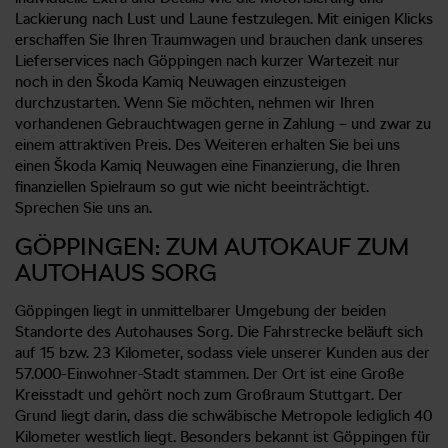
Lackierung nach Lust und Laune festzulegen. Mit einigen Klicks
erschaffen Sie Ihren Traumwagen und brauchen dank unseres
Lieferservices nach Göppingen nach kurzer Wartezeit nur
noch in den Škoda Kamiq Neuwagen einzusteigen
durchzustarten. Wenn Sie möchten, nehmen wir Ihren
vorhandenen Gebrauchtwagen gerne in Zahlung – und zwar zu
einem attraktiven Preis. Des Weiteren erhalten Sie bei uns
einen Škoda Kamiq Neuwagen eine Finanzierung, die Ihren
finanziellen Spielraum so gut wie nicht beeinträchtigt.
Sprechen Sie uns an.
GÖPPINGEN: ZUM AUTOKAUF ZUM
AUTOHAUS SORG
Göppingen liegt in unmittelbarer Umgebung der beiden
Standorte des Autohauses Sorg. Die Fahrstrecke beläuft sich
auf 15 bzw. 23 Kilometer, sodass viele unserer Kunden aus der
57.000-Einwohner-Stadt stammen. Der Ort ist eine Große
Kreisstadt und gehört noch zum Großraum Stuttgart. Der
Grund liegt darin, dass die schwäbische Metropole lediglich 40
Kilometer westlich liegt. Besonders bekannt ist Göppingen für