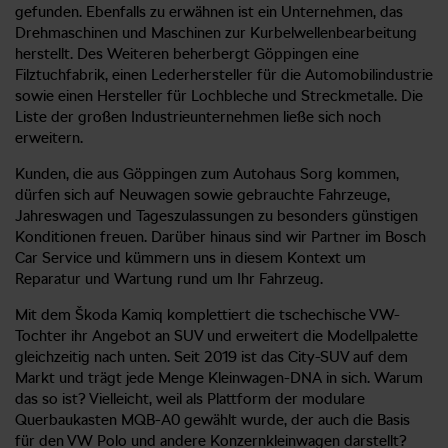
gefunden. Ebenfalls zu erwähnen ist ein Unternehmen, das
Drehmaschinen und Maschinen zur Kurbelwellenbearbeitung
herstellt. Des Weiteren beherbergt Göppingen eine
Filztuchfabrik, einen Lederhersteller für die Automobilindustrie
sowie einen Hersteller für Lochbleche und Streckmetalle. Die
Liste der großen Industrieunternehmen ließe sich noch
erweitern.
Kunden, die aus Göppingen zum Autohaus Sorg kommen,
dürfen sich auf Neuwagen sowie gebrauchte Fahrzeuge,
Jahreswagen und Tageszulassungen zu besonders günstigen
Konditionen freuen. Darüber hinaus sind wir Partner im Bosch
Car Service und kümmern uns in diesem Kontext um
Reparatur und Wartung rund um Ihr Fahrzeug.
Mit dem Škoda Kamiq komplettiert die tschechische VW-
Tochter ihr Angebot an SUV und erweitert die Modellpalette
gleichzeitig nach unten. Seit 2019 ist das City-SUV auf dem
Markt und trägt jede Menge Kleinwagen-DNA in sich. Warum
das so ist? Vielleicht, weil als Plattform der modulare
Querbaukasten MQB-A0 gewählt wurde, der auch die Basis
für den VW Polo und andere Konzernkleinwagen darstellt?