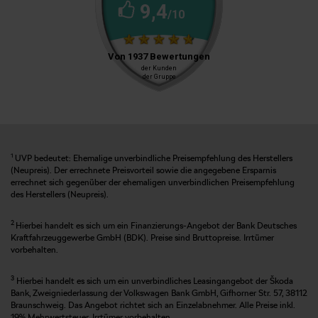
1
UVP bedeutet: Ehemalige unverbindliche Preisempfehlung des Herstellers
(Neupreis). Der errechnete Preisvorteil sowie die angegebene Ersparnis
errechnet sich gegenüber der ehemaligen unverbindlichen Preisempfehlung
des Herstellers (Neupreis).
2
Hierbei handelt es sich um ein Finanzierungs-Angebot der Bank Deutsches
Kraftfahrzeuggewerbe GmbH (BDK). Preise sind Bruttopreise. Irrtümer
vorbehalten.
3
Hierbei handelt es sich um ein unverbindliches Leasingangebot der Škoda
Bank, Zweigniederlassung der Volkswagen Bank GmbH, Gifhorner Str. 57, 38112
Braunschweig. Das Angebot richtet sich an Einzelabnehmer. Alle Preise inkl.
19% Mehrwertsteuer. Irrtümer vorbehalten.