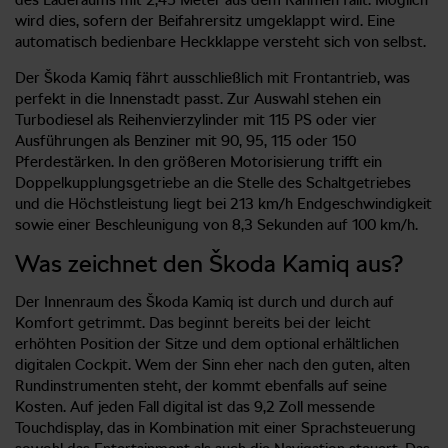
wird dies, sofern der Beifahrersitz umgeklappt wird. Eine
automatisch bedienbare Heckklappe versteht sich von selbst.
Der Škoda Kamiq fährt ausschließlich mit Frontantrieb, was
perfekt in die Innenstadt passt. Zur Auswahl stehen ein
Turbodiesel als Reihenvierzylinder mit 115 PS oder vier
Ausführungen als Benziner mit 90, 95, 115 oder 150
Pferdestärken. In den größeren Motorisierung trifft ein
Doppelkupplungsgetriebe an die Stelle des Schaltgetriebes
und die Höchstleistung liegt bei 213 km/h Endgeschwindigkeit
sowie einer Beschleunigung von 8,3 Sekunden auf 100 km/h.
Was zeichnet den Škoda Kamiq aus?
Der Innenraum des Škoda Kamiq ist durch und durch auf
Komfort getrimmt. Das beginnt bereits bei der leicht
erhöhten Position der Sitze und dem optional erhältlichen
digitalen Cockpit. Wem der Sinn eher nach den guten, alten
Rundinstrumenten steht, der kommt ebenfalls auf seine
Kosten. Auf jeden Fall digital ist das 9,2 Zoll messende
Touchdisplay, das in Kombination mit einer Sprachsteuerung