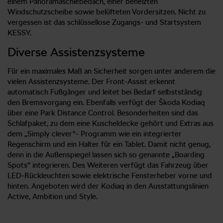
einem Panoramaschiebedach, einer beheizten
Windschutzscheibe sowie belüfteten Vordersitzen. Nicht zu
vergessen ist das schlüssellose Zugangs- und Startsystem
KESSY.
Diverse Assistenzsysteme
Für ein maximales Maß an Sicherheit sorgen unter anderem die
vielen Assistenzsysteme. Der Front-Assist erkennt
automatisch Fußgänger und leitet bei Bedarf selbstständig
den Bremsvorgang ein. Ebenfalls verfügt der Škoda Kodiaq
über eine Park Distance Control. Besonderheiten sind das
Schlafpaket, zu dem eine Kuscheldecke gehört und Extras aus
dem „Simply clever“- Programm wie ein integrierter
Regenschirm und ein Halter für ein Tablet. Damit nicht genug,
denn in die Außenspiegel lassen sich so genannte „Boarding
Spots“ integrieren. Des Weiteren verfügt das Fahrzeug über
LED-Rückleuchten sowie elektrische Fensterheber vorne und
hinten. Angeboten wird der Kodiaq in den Ausstattungslinien
Active, Ambition und Style.