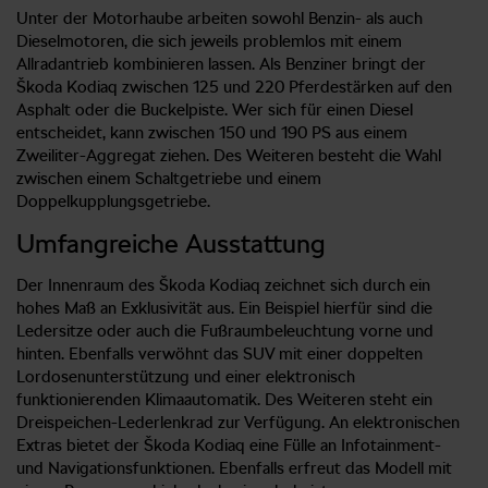
Unter der Motorhaube arbeiten sowohl Benzin- als auch
Dieselmotoren, die sich jeweils problemlos mit einem
Allradantrieb kombinieren lassen. Als Benziner bringt der
Škoda Kodiaq zwischen 125 und 220 Pferdestärken auf den
Asphalt oder die Buckelpiste. Wer sich für einen Diesel
entscheidet, kann zwischen 150 und 190 PS aus einem
Zweiliter-Aggregat ziehen. Des Weiteren besteht die Wahl
zwischen einem Schaltgetriebe und einem
Doppelkupplungsgetriebe.
Umfangreiche Ausstattung
Der Innenraum des Škoda Kodiaq zeichnet sich durch ein
hohes Maß an Exklusivität aus. Ein Beispiel hierfür sind die
Ledersitze oder auch die Fußraumbeleuchtung vorne und
hinten. Ebenfalls verwöhnt das SUV mit einer doppelten
Lordosenunterstützung und einer elektronisch
funktionierenden Klimaautomatik. Des Weiteren steht ein
Dreispeichen-Lederlenkrad zur Verfügung. An elektronischen
Extras bietet der Škoda Kodiaq eine Fülle an Infotainment-
und Navigationsfunktionen. Ebenfalls erfreut das Modell mit