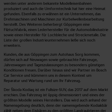
werden unter anderem bekannte Modelleisenbahnen
produziert und auch die Umformtechnik hat hier eine Heimat
gefunden. Ebenfalls zu erwähnen ist ein Unternehmen, das
Drehmaschinen und Maschinen zur Kurbelwellenbearbeitung
herstellt. Des Weiteren beherbergt Göppingen eine
Filztuchfabrik, einen Lederhersteller für die Automobilindustrie
sowie einen Hersteller für Lochbleche und Streckmetalle. Die
Liste der großen Industrieunternehmen ließe sich noch
erweitern.
Kunden, die aus Göppingen zum Autohaus Sorg kommen,
dürfen sich auf Neuwagen sowie gebrauchte Fahrzeuge,
Jahreswagen und Tageszulassungen zu besonders günstigen
Konditionen freuen. Darüber hinaus sind wir Partner im Bosch
Car Service und kümmern uns in diesem Kontext um
Reparatur und Wartung rund um Ihr Fahrzeug.
Der Škoda Kodiaq ist ein Fullsize-SUV, das 2017 auf dem Markt
erschien. Das Fahrzeug ist üppig dimensioniert und eines der
größten Modelle seines Herstellers. Das wird auch anhand der
Namensgebung deutlich, denn der namensgebende Kodiakbär
zählt neben dem Eisbären zu den größten Landraubtieren der