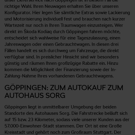
richtige Wahl. Ihren Neuwagen erhalten Sie über unseren
Konfigurator. Hier legen Sie sämtliche Extras sowie Lackierung
und Motorisierung individuell fest und brauchen nach kurzer
Wartezeit nur noch in Ihren Traumwagen einzusteigen. Wer
direkt im Škoda Kodiaq durch Göppingen fahren möchte,
entscheidet sich wahlweise für eine Tageszulassung, einen
Jahreswagen oder einen Gebrauchtwagen. In diesen drei
Fällen handelt es sich durchweg um Fahrzeuge, die direkt
verfügbar sind. In preislicher Hinsicht sind wir besonders
günstig und räumen Ihnen großzügige Rabatte ein. Hinzu
kommen die Möglichkeit der Finanzierung sowie der In-
Zahlung-Nahme Ihres vorhandenen Gebrauchtwagens.
GÖPPINGEN: ZUM AUTOKAUF ZUM
AUTOHAUS SORG
Göppingen liegt in unmittelbarer Umgebung der beiden
Standorte des Autohauses Sorg. Die Fahrstrecke beläuft sich
auf 15 bzw. 23 Kilometer, sodass viele unserer Kunden aus der
57.000-Einwohner-Stadt stammen. Der Ort ist eine Große
Kreisstadt und gehört noch zum Großraum Stuttgart. Der