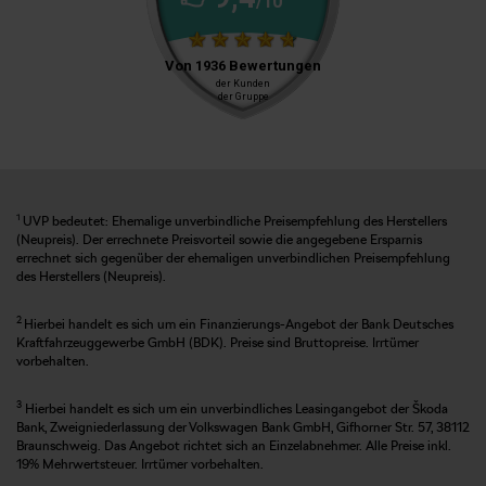
1
UVP bedeutet: Ehemalige unverbindliche Preisempfehlung des Herstellers
(Neupreis). Der errechnete Preisvorteil sowie die angegebene Ersparnis
errechnet sich gegenüber der ehemaligen unverbindlichen Preisempfehlung
des Herstellers (Neupreis).
2
Hierbei handelt es sich um ein Finanzierungs-Angebot der Bank Deutsches
Kraftfahrzeuggewerbe GmbH (BDK). Preise sind Bruttopreise. Irrtümer
vorbehalten.
3
Hierbei handelt es sich um ein unverbindliches Leasingangebot der Škoda
Bank, Zweigniederlassung der Volkswagen Bank GmbH, Gifhorner Str. 57, 38112
Braunschweig. Das Angebot richtet sich an Einzelabnehmer. Alle Preise inkl.
19% Mehrwertsteuer. Irrtümer vorbehalten.