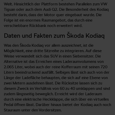
Welt. Hinsichtlich der Plattform bestehen Parallelen zum VW
Tiguan oder auch dem Audi Q2. Die Besonderheit des Kodiaq
besteht darin, dass der Motor quer eingebaut wurde. Die
Folge ist ein enormes Raumangebot, das durch eine
verschiebbare Rückbank noch erweitert wird.
Daten und Fakten zum Škoda Kodiaq
Was den Škoda Kodiaq vor allem auszeichnet, ist die
Möglichkeit, eine dritte Sitzreihe zu integrieren. Auf diese
Weise verwandelt sich das SUV in einen Siebensitzer. Die
Alternative ist das Erreichen eines Laderaumvolumens von
2.065 Liter, wobei auch der reine Kofferraum mit seinen 720
Litern beeindruckend ausfällt. Selbiges lässt sich auch von der
Länge der Ladefläche behaupten, die sich auf eine Ebene von
zwei Metern ausdehnen lässt. Die Rücksitze lassen sich zu
diesem Zweck im Verhältnis von 60 zu 40 umklappen und sind
zudem längsseitig beweglich. Erreicht wird der Laderaum
durch eine elektrische Heckklappe, die sich über ein virtuelles
Pedal öffnen lässt. Darüber hinaus bietet der Kodiaq auch noch
Stauraum unter den Vordersitzen.