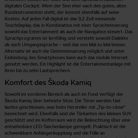
digitalen Cockpit. Wem der Sinn eher nach den guten, alten
Rundinstrumenten steht, der kommt ebenfalls auf seine
Kosten. Auf jeden Fall digital ist das 9,2 Zoll messende
Touchdisplay, das in Kombination mit einer Sprachsteuerung
sowohl das Entertainment als auch die Navigation steuert. Das
Sprachprogramm ist lernfähig und versteht sowohl Dialekte
als auch Umgangssprache – und das von Mal zu Mal besser.
Alternativ ist auch die Gestensteuerung möglich und unter
Einbindung des Smartphones kann auch das mobile Internet
genutzt werden. Ein Highlight ist die Entertainmentanlage mit
ihren bis zu zehn Lautsprechern.
Komfort des Škoda Kamiq
Sowohl im vorderen Bereich als auch im Fond verfügt der
Škoda Kamiq über beheizte Sitze. Die Türen werden fast
lautlos geschlossen, was beim Hersteller mit „Tip-to-close“
bezeichnet wird. Ebenfalls sind die Türkanten des kleinen SUV
geschützt und im Kofferraum wird die Beleuchtung über eine
entnehmbare LED-Taschenlampe geregelt. Praktisch ist die
schwenkbare Anhängerkupplung und die Fülle an