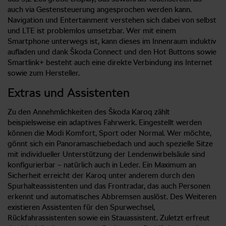
auch via Gestensteuerung angesprochen werden kann.
Navigation und Entertainment verstehen sich dabei von selbst
und LTE ist problemlos umsetzbar. Wer mit einem
Smartphone unterwegs ist, kann dieses im Innenraum induktiv
aufladen und dank Škoda Connect und den Hot Buttons sowie
Smartlink+ besteht auch eine direkte Verbindung ins Internet
sowie zum Hersteller.
Extras und Assistenten
Zu den Annehmlichkeiten des Škoda Karoq zählt
beispielsweise ein adaptives Fahrwerk. Eingestellt werden
können die Modi Komfort, Sport oder Normal. Wer möchte,
gönnt sich ein Panoramaschiebedach und auch spezielle Sitze
mit individueller Unterstützung der Lendenwirbelsäule sind
konfigurierbar – natürlich auch in Leder. Ein Maximum an
Sicherheit erreicht der Karoq unter anderem durch den
Spurhalteassistenten und das Frontradar, das auch Personen
erkennt und automatisches Abbremsen auslöst. Des Weiteren
existieren Assistenten für den Spurwechsel,
Rückfahrassistenten sowie ein Stauassistent. Zuletzt erfreut