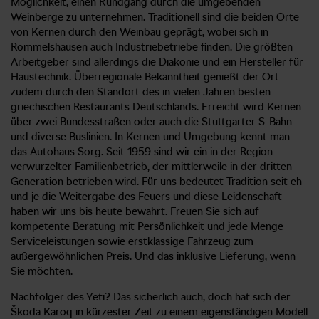
Möglichkeit, einen Rundgang durch die umgebenden
Weinberge zu unternehmen. Traditionell sind die beiden Orte
von Kernen durch den Weinbau geprägt, wobei sich in
Rommelshausen auch Industriebetriebe finden. Die größten
Arbeitgeber sind allerdings die Diakonie und ein Hersteller für
Haustechnik. Überregionale Bekanntheit genießt der Ort
zudem durch den Standort des in vielen Jahren besten
griechischen Restaurants Deutschlands. Erreicht wird Kernen
über zwei Bundesstraßen oder auch die Stuttgarter S-Bahn
und diverse Buslinien. In Kernen und Umgebung kennt man
das Autohaus Sorg. Seit 1959 sind wir ein in der Region
verwurzelter Familienbetrieb, der mittlerweile in der dritten
Generation betrieben wird. Für uns bedeutet Tradition seit eh
und je die Weitergabe des Feuers und diese Leidenschaft
haben wir uns bis heute bewahrt. Freuen Sie sich auf
kompetente Beratung mit Persönlichkeit und jede Menge
Serviceleistungen sowie erstklassige Fahrzeug zum
außergewöhnlichen Preis. Und das inklusive Lieferung, wenn
Sie möchten.
Nachfolger des Yeti? Das sicherlich auch, doch hat sich der
Škoda Karoq in kürzester Zeit zu einem eigenständigen Modell