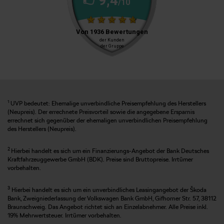
1
UVP bedeutet: Ehemalige unverbindliche Preisempfehlung des Herstellers
(Neupreis). Der errechnete Preisvorteil sowie die angegebene Ersparnis
errechnet sich gegenüber der ehemaligen unverbindlichen Preisempfehlung
des Herstellers (Neupreis).
2
Hierbei handelt es sich um ein Finanzierungs-Angebot der Bank Deutsches
Kraftfahrzeuggewerbe GmbH (BDK). Preise sind Bruttopreise. Irrtümer
vorbehalten.
3
Hierbei handelt es sich um ein unverbindliches Leasingangebot der Škoda
Bank, Zweigniederlassung der Volkswagen Bank GmbH, Gifhorner Str. 57, 38112
Braunschweig. Das Angebot richtet sich an Einzelabnehmer. Alle Preise inkl.
19% Mehrwertsteuer. Irrtümer vorbehalten.