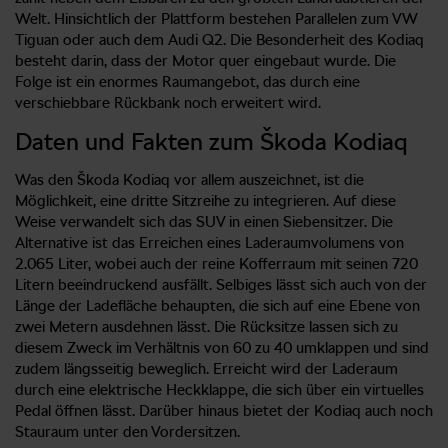
Welt. Hinsichtlich der Plattform bestehen Parallelen zum VW
Tiguan oder auch dem Audi Q2. Die Besonderheit des Kodiaq
besteht darin, dass der Motor quer eingebaut wurde. Die
Folge ist ein enormes Raumangebot, das durch eine
verschiebbare Rückbank noch erweitert wird.
Daten und Fakten zum Škoda Kodiaq
Was den Škoda Kodiaq vor allem auszeichnet, ist die
Möglichkeit, eine dritte Sitzreihe zu integrieren. Auf diese
Weise verwandelt sich das SUV in einen Siebensitzer. Die
Alternative ist das Erreichen eines Laderaumvolumens von
2.065 Liter, wobei auch der reine Kofferraum mit seinen 720
Litern beeindruckend ausfällt. Selbiges lässt sich auch von der
Länge der Ladefläche behaupten, die sich auf eine Ebene von
zwei Metern ausdehnen lässt. Die Rücksitze lassen sich zu
diesem Zweck im Verhältnis von 60 zu 40 umklappen und sind
zudem längsseitig beweglich. Erreicht wird der Laderaum
durch eine elektrische Heckklappe, die sich über ein virtuelles
Pedal öffnen lässt. Darüber hinaus bietet der Kodiaq auch noch
Stauraum unter den Vordersitzen.