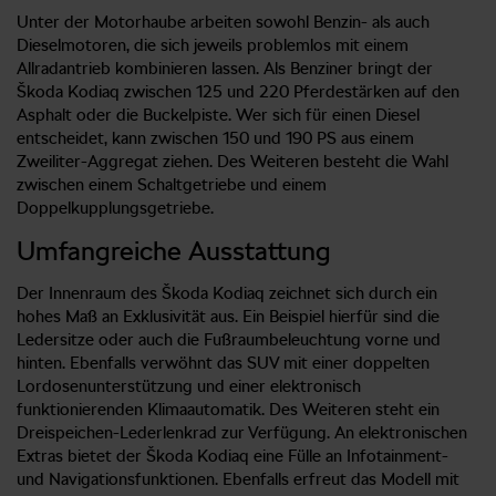
Unter der Motorhaube arbeiten sowohl Benzin- als auch
Dieselmotoren, die sich jeweils problemlos mit einem
Allradantrieb kombinieren lassen. Als Benziner bringt der
Škoda Kodiaq zwischen 125 und 220 Pferdestärken auf den
Asphalt oder die Buckelpiste. Wer sich für einen Diesel
entscheidet, kann zwischen 150 und 190 PS aus einem
Zweiliter-Aggregat ziehen. Des Weiteren besteht die Wahl
zwischen einem Schaltgetriebe und einem
Doppelkupplungsgetriebe.
Umfangreiche Ausstattung
Der Innenraum des Škoda Kodiaq zeichnet sich durch ein
hohes Maß an Exklusivität aus. Ein Beispiel hierfür sind die
Ledersitze oder auch die Fußraumbeleuchtung vorne und
hinten. Ebenfalls verwöhnt das SUV mit einer doppelten
Lordosenunterstützung und einer elektronisch
funktionierenden Klimaautomatik. Des Weiteren steht ein
Dreispeichen-Lederlenkrad zur Verfügung. An elektronischen
Extras bietet der Škoda Kodiaq eine Fülle an Infotainment-
und Navigationsfunktionen. Ebenfalls erfreut das Modell mit