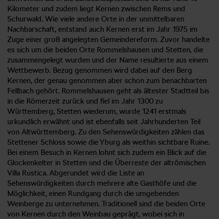
Kilometer und zudem liegt Kernen zwischen Rems und
Schurwald. Wie viele andere Orte in der unmittelbaren
Nachbarschaft, entstand auch Kernen erst im Jahr 1975 im
Zuge einer groß angelegten Gemeindereform. Zuvor handelte
es sich um die beiden Orte Rommelshausen und Stetten, die
zusammengelegt wurden und der Name resultierte aus einem
Wettbewerb. Bezug genommen wird dabei auf den Berg
Kernen, der genau genommen aber schon zum benachbarten
Fellbach gehört. Rommelshausen geht als ältester Stadtteil bis
in die Römerzeit zurück und fiel im Jahr 1300 zu
Württemberg, Stetten wiederum, wurde 1241 erstmals
urkundlich erwähnt und ist ebenfalls seit Jahrhunderten Teil
von Altwürttemberg. Zu den Sehenswürdigkeiten zählen das
Stettener Schloss sowie die Yburg als weithin sichtbare Ruine.
Bei einem Besuch in Kernen lohnt sich zudem ein Blick auf die
Glockenkelter in Stetten und die Überreste der altrömischen
Villa Rustica. Abgerundet wird die Liste an
Sehenswürdigkeiten durch mehrere alte Gasthöfe und die
Möglichkeit, einen Rundgang durch die umgebenden
Weinberge zu unternehmen. Traditionell sind die beiden Orte
von Kernen durch den Weinbau geprägt, wobei sich in