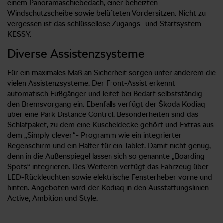
einem Panoramaschiebedach, einer beheizten
Windschutzscheibe sowie belüfteten Vordersitzen. Nicht zu
vergessen ist das schlüssellose Zugangs- und Startsystem
KESSY.
Diverse Assistenzsysteme
Für ein maximales Maß an Sicherheit sorgen unter anderem die
vielen Assistenzsysteme. Der Front-Assist erkennt
automatisch Fußgänger und leitet bei Bedarf selbstständig
den Bremsvorgang ein. Ebenfalls verfügt der Škoda Kodiaq
über eine Park Distance Control. Besonderheiten sind das
Schlafpaket, zu dem eine Kuscheldecke gehört und Extras aus
dem „Simply clever“- Programm wie ein integrierter
Regenschirm und ein Halter für ein Tablet. Damit nicht genug,
denn in die Außenspiegel lassen sich so genannte „Boarding
Spots“ integrieren. Des Weiteren verfügt das Fahrzeug über
LED-Rückleuchten sowie elektrische Fensterheber vorne und
hinten. Angeboten wird der Kodiaq in den Ausstattungslinien
Active, Ambition und Style.