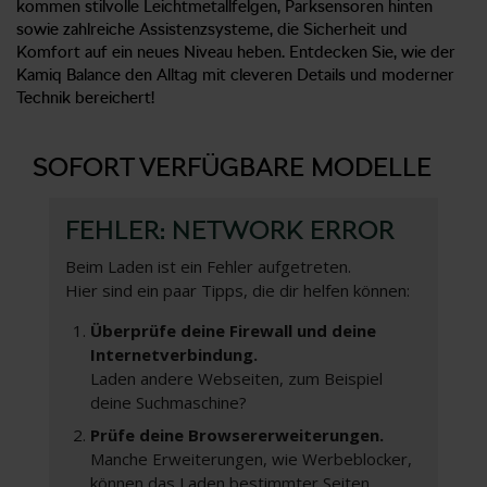
kommen stilvolle Leichtmetallfelgen, Parksensoren hinten
sowie zahlreiche Assistenzsysteme, die Sicherheit und
Komfort auf ein neues Niveau heben. Entdecken Sie, wie der
Kamiq Balance den Alltag mit cleveren Details und moderner
Technik bereichert!
SOFORT VERFÜGBARE MODELLE
FEHLER: NETWORK ERROR
Beim Laden ist ein Fehler aufgetreten.
Hier sind ein paar Tipps, die dir helfen können:
Überprüfe deine Firewall und deine
Internetverbindung.
Laden andere Webseiten, zum Beispiel
deine Suchmaschine?
Prüfe deine Browsererweiterungen.
Manche Erweiterungen, wie Werbeblocker,
können das Laden bestimmter Seiten