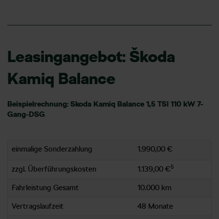
Leasingangebot: Škoda
Kamiq Balance
Beispielrechnung: Skoda Kamiq Balance 1,5 TSI 110 kW 7-
Gang-DSG
einmalige Sonderzahlung
1.990,00 €
5
zzgl. Überführungskosten
1.139,00 €
Fahrleistung Gesamt
10.000 km
Vertragslaufzeit
48 Monate