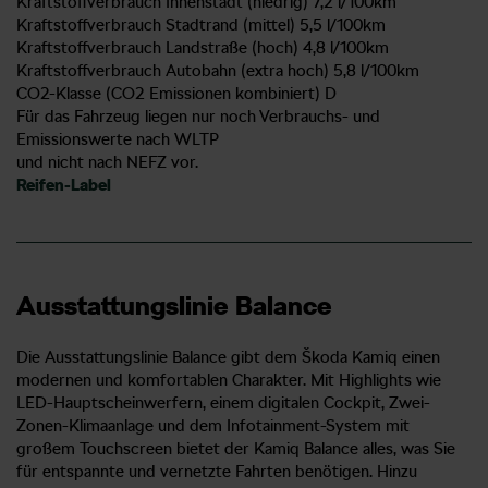
Kraftstoffverbrauch Innenstadt (niedrig) 7,2 l/100km
Kraftstoffverbrauch Stadtrand (mittel) 5,5 l/100km
Kraftstoffverbrauch Landstraße (hoch) 4,8 l/100km
Kraftstoffverbrauch Autobahn (extra hoch) 5,8 l/100km
CO2-Klasse (CO2 Emissionen kombiniert) D
Für das Fahrzeug liegen nur noch Verbrauchs- und
Emissionswerte nach WLTP
und nicht nach NEFZ vor.
Reifen-Label
Ausstattungslinie Balance
Die Ausstattungslinie Balance gibt dem Škoda Kamiq einen
modernen und komfortablen Charakter. Mit Highlights wie
LED-Hauptscheinwerfern, einem digitalen Cockpit, Zwei-
Zonen-Klimaanlage und dem Infotainment-System mit
großem Touchscreen bietet der Kamiq Balance alles, was Sie
für entspannte und vernetzte Fahrten benötigen. Hinzu