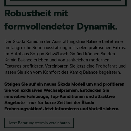
Robustheit mit
formvollendeter Dynamik.
Der Škoda Kamiq in der Ausstattungslinie Balance bietet eine
umfangreiche Serienausstattung mit vielen praktischen Extras.
Im Autohaus Sorg in Schwäbisch Gmünd können Sie den
Kamiq Balance erleben und von zahlreichen modernen
Features profitieren. Vereinbaren Sie jetzt eine Probefahrt und
lassen Sie sich vom Komfort des Kamiq Balance begeistern.
Steigen Sie auf ein neues Škoda Modell um und profitieren
Sie von exklusiven Wechselprämien. Entdecken Sie
innovative Fahrzeuge, Top-Konditionen und attraktive
Angebote – nur für kurze Zeit bei der Škoda
Eroberungsaktion! Jetzt informieren und Vorteil sichern.
Jetzt Beratungstermin vereinbaren