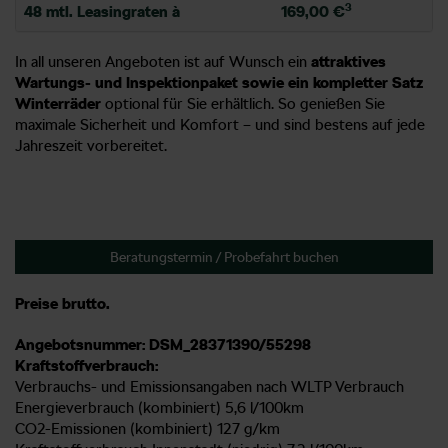
3
48 mtl. Leasingraten à
169,00 €
In all unseren Angeboten ist auf Wunsch ein
attraktives
Wartungs- und Inspektionpaket sowie ein kompletter Satz
Winterräder
optional für Sie erhältlich. So genießen Sie
maximale Sicherheit und Komfort – und sind bestens auf jede
Jahreszeit vorbereitet.
Beratungstermin / Probefahrt buchen
Preise brutto.
Angebotsnummer: DSM_28371390/55298
Kraftstoffverbrauch:
Verbrauchs- und Emissionsangaben nach WLTP Verbrauch
Energieverbrauch (kombiniert) 5,6 l/100km
CO2-Emissionen (kombiniert) 127 g/km