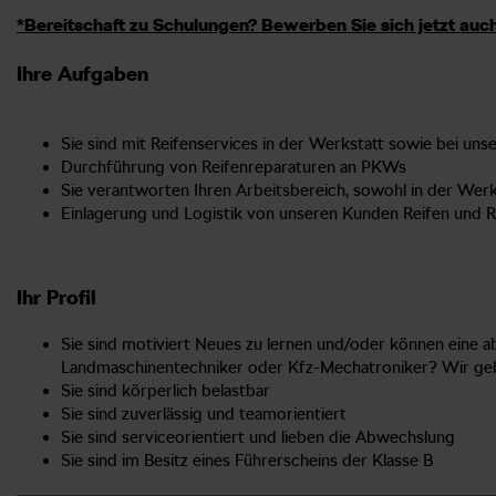
*Bereitschaft zu Schulungen? Bewerben Sie sich jetzt auc
Ihre Aufgaben
Sie sind mit Reifenservices in der Werkstatt sowie bei un
Durchführung von Reifenreparaturen an PKWs
Sie verantworten Ihren Arbeitsbereich, sowohl in der Werk
Einlagerung und Logistik von unseren Kunden Reifen und 
Ihr Profil
Sie sind motiviert Neues zu lernen und/oder können eine 
Landmaschinentechniker oder Kfz-Mechatroniker? Wir gebe
Sie sind körperlich belastbar
Sie sind zuverlässig und teamorientiert
Sie sind serviceorientiert und lieben die Abwechslung
Sie sind im Besitz eines Führerscheins der Klasse B