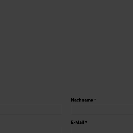
Nachname *
E-Mail *