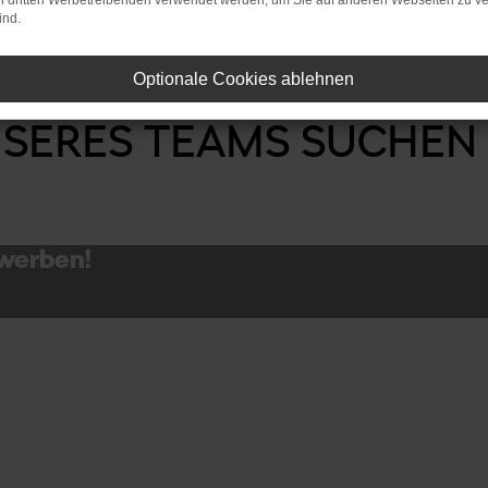
on dritten Werbetreibenden verwendet werden, um Sie auf anderen Webseiten zu ve
Standort 
ind.
Optionale Cookies ablehnen
ERES TEAMS SUCHEN W
ewerben!