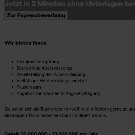
Jetzt in 2 Minuten ohne Unterlagen b
Zur Expressbewerbung
Wir bieten Ihnen
Attraktive Vergütung
Betriebliche Altersvorsorge
Bereitstellung der Arbeitskleidung
Vielfältiges Weiterbildungsangebot
Pausenraum
Angebot zur warmen Mittagsverpflegung
Sie sehen sich als Teamplayer (m/w/d) und möchten gerne zu u
einbringen? Dann bewerben Sie sich direkt bei uns.
Gehalt: 30.000,00€ - 33.000,00€ pro Jahr