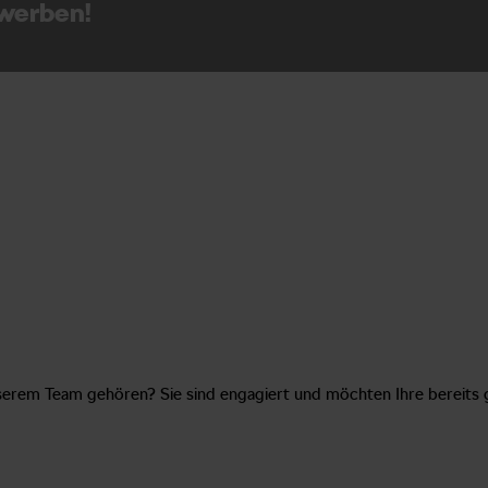
ewerben!
nserem Team gehören? Sie sind engagiert und möchten Ihre bereit