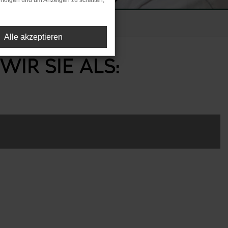
rfolgen und um Anzeigen zu schalten,
Schwäbisch Gmünd
Alle akzeptieren
IR SIE ALS: