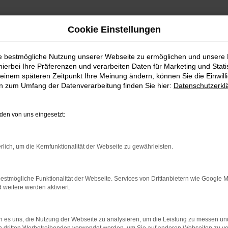
Cookie Einstellungen
ie bestmögliche Nutzung unserer Webseite zu ermöglichen und unsere
hierbei Ihre Präferenzen und verarbeiten Daten für Marketing und Stati
einem späteren Zeitpunkt Ihre Meinung ändern, können Sie die Einwillig
en zum Umfang der Datenverarbeitung finden Sie hier:
Datenschutzerkl
en von uns eingesetzt:
rlich, um die Kernfunktionalität der Webseite zu gewährleisten.
estmögliche Funktionalität der Webseite. Services von Drittanbietern wie Google 
eitere werden aktiviert.
Reifenmo
 es uns, die Nutzung der Webseite zu analysieren, um die Leistung zu messen u