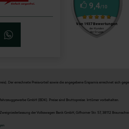
is). Der errechnete Preisvorteil sowie die angegebene Ersparnis errechnet sich geg
fahrzeuggewerbe GmbH (BDK). Preise sind Bruttopreise. Irrtümer vorbehalten.
Zweigniederlassung der Volkswagen Bank GmbH, Gifhorner Str. 57, 38112 Braunschweig
gen