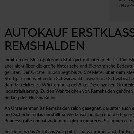
cHJvZ
AUTOKAUF ERSTKLASS
REMSHALDEN
Inmitten der Metropolregion Stuttgart mit ihren mehr als fünf M
aber nicht über die große historische und ökonomische Bedeut
gerufen. Der Ortsteil Buoch liegt bis zu 519 Meter über dem Me
Stuttgart und weit in den Schwarzwald sowie in die Schwäbische A
dem Mittelalter zu Württemberg gehörte. Die einzelnen Ortstei
Industrialisierung. Zu den Wahrzeichen von Remshalden gehören d
entlang des Flusses Rems.
An Unternehmen ist Remshalden reich gesegnet, darunter auch ein
und Sicherheitsglas herstellt sowie Maschinenbau und die Papieri
Bundesstraße und ist zudem mit gleich mehreren Stationen an d
Seitdem es das Autohaus Sorg gibt, sind wir immer auch für Kund