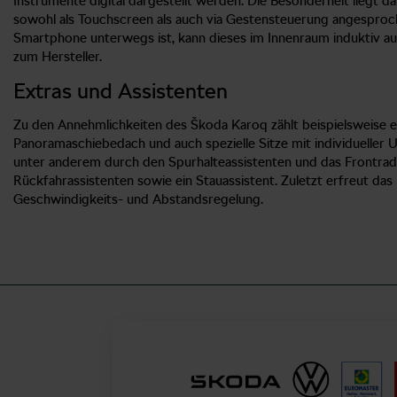
Instrumente digital dargestellt werden. Die Besonderheit liegt da
sowohl als Touchscreen als auch via Gestensteuerung angesproc
Smartphone unterwegs ist, kann dieses im Innenraum induktiv au
zum Hersteller.
Extras und Assistenten
Zu den Annehmlichkeiten des Škoda Karoq zählt beispielsweise 
Panoramaschiebedach und auch spezielle Sitze mit individueller U
unter anderem durch den Spurhalteassistenten und das Frontrad
Rückfahrassistenten sowie ein Stauassistent. Zuletzt erfreut d
Geschwindigkeits- und Abstandsregelung.