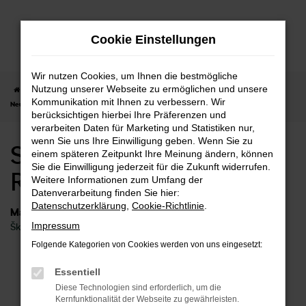
Zum
Hauptinhalt
Cookie Einstellungen
springen
Wir nutzen Cookies, um Ihnen die bestmögliche
Nutzung unserer Webseite zu ermöglichen und unsere
Startseite
Remshalden
Škoda
Škoda Kodiaq
Skoda Kodiaq
Kommunikation mit Ihnen zu verbessern. Wir
Neuwagen Remshalden
berücksichtigen hierbei Ihre Präferenzen und
verarbeiten Daten für Marketing und Statistiken nur,
wenn Sie uns Ihre Einwilligung geben. Wenn Sie zu
Skoda Kodiaq Neuwagen
einem späteren Zeitpunkt Ihre Meinung ändern, können
Sie die Einwilligung jederzeit für die Zukunft widerrufen.
Remshalden
Weitere Informationen zum Umfang der
Datenverarbeitung finden Sie hier:
Datenschutzerklärung
,
Cookie-Richtlinie
.
Marken
Impressum
Škoda
Folgende Kategorien von Cookies werden von uns eingesetzt:
Fehler: Network Error
Essentiell
Diese Technologien sind erforderlich, um die
Beim Laden ist ein Fehler aufgetreten.
Kernfunktionalität der Webseite zu gewährleisten.