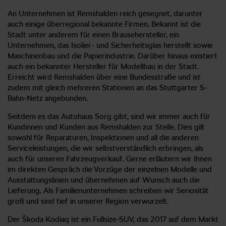
An Unternehmen ist Remshalden reich gesegnet, darunter
auch einige überregional bekannte Firmen. Bekannt ist die
Stadt unter anderem für einen Brausehersteller, ein
Unternehmen, das Isolier- und Sicherheitsglas herstellt sowie
Maschinenbau und die Papierindustrie. Darüber hinaus existiert
auch ein bekannter Hersteller für Modellbau in der Stadt.
Erreicht wird Remshalden über eine Bundesstraße und ist
zudem mit gleich mehreren Stationen an das Stuttgarter S-
Bahn-Netz angebunden.
Seitdem es das Autohaus Sorg gibt, sind wir immer auch für
Kundinnen und Kunden aus Remshalden zur Stelle. Dies gilt
sowohl für Reparaturen, Inspektionen und all die anderen
Serviceleistungen, die wir selbstverständlich erbringen, als
auch für unseren Fahrzeugverkauf. Gerne erläutern wir Ihnen
im direkten Gespräch die Vorzüge der einzelnen Modelle und
Ausstattungslinien und übernehmen auf Wunsch auch die
Lieferung. Als Familienunternehmen schreiben wir Seriosität
groß und sind tief in unserer Region verwurzelt.
Der Škoda Kodiaq ist ein Fullsize-SUV, das 2017 auf dem Markt