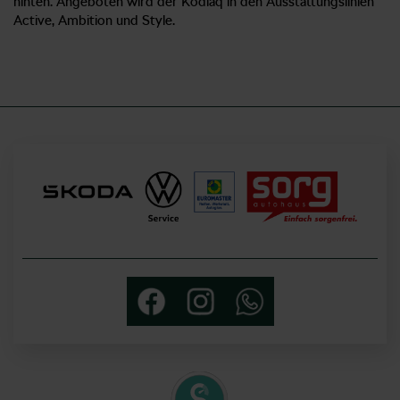
hinten. Angeboten wird der Kodiaq in den Ausstattungslinien
Active, Ambition und Style.