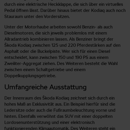
durch eine elektrische Heckklappe, die sich über ein virtuelles
Pedal öffnen lässt. Darüber hinaus bietet der Kodiaq auch noch
Stauraum unter den Vordersitzen.
Unter der Motorhaube arbeiten sowohl Benzin- als auch
Dieselmotoren, die sich jeweils problemlos mit einem
Allradantrieb kombinieren lassen. Als Benziner bringt der
Škoda Kodiaq zwischen 125 und 220 Pferdestärken auf den
Asphalt oder die Buckelpiste. Wer sich für einen Diesel
entscheidet, kann zwischen 150 und 190 PS aus einem
Zweiliter-Aggregat ziehen. Des Weiteren besteht die Wahl
zwischen einem Schaltgetriebe und einem
Doppelkupplungsgetriebe.
Umfangreiche Ausstattung
Der Innenraum des Škoda Kodiaq zeichnet sich durch ein
hohes Maß an Exklusivität aus. Ein Beispiel hierfür sind die
Ledersitze oder auch die Fußraumbeleuchtung vorne und
hinten. Ebenfalls verwöhnt das SUV mit einer doppelten
Lordosenunterstützung und einer elektronisch
funktionierenden Klimaautomatik. Des Weiteren steht ein