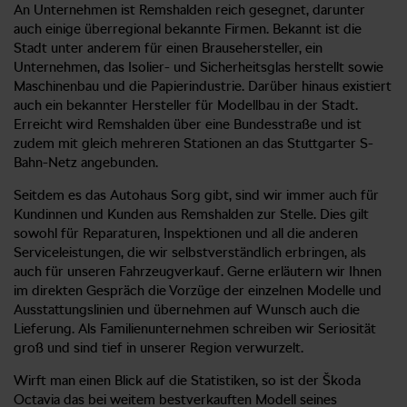
An Unternehmen ist Remshalden reich gesegnet, darunter
auch einige überregional bekannte Firmen. Bekannt ist die
Stadt unter anderem für einen Brausehersteller, ein
Unternehmen, das Isolier- und Sicherheitsglas herstellt sowie
Maschinenbau und die Papierindustrie. Darüber hinaus existiert
auch ein bekannter Hersteller für Modellbau in der Stadt.
Erreicht wird Remshalden über eine Bundesstraße und ist
zudem mit gleich mehreren Stationen an das Stuttgarter S-
Bahn-Netz angebunden.
Seitdem es das Autohaus Sorg gibt, sind wir immer auch für
Kundinnen und Kunden aus Remshalden zur Stelle. Dies gilt
sowohl für Reparaturen, Inspektionen und all die anderen
Serviceleistungen, die wir selbstverständlich erbringen, als
auch für unseren Fahrzeugverkauf. Gerne erläutern wir Ihnen
im direkten Gespräch die Vorzüge der einzelnen Modelle und
Ausstattungslinien und übernehmen auf Wunsch auch die
Lieferung. Als Familienunternehmen schreiben wir Seriosität
groß und sind tief in unserer Region verwurzelt.
Wirft man einen Blick auf die Statistiken, so ist der Škoda
Octavia das bei weitem bestverkauften Modell seines