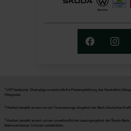
1
UVP bedeutet: Ehemalige unverbindliche Preisempfehlung des Herstellers (Neupre
(Neupreis).
2
Hierbei handelt es sich um ein Finanzierungs-Angebot der Bank Deutsches Kraft
3
Hierbei handelt es sich um ein unverbindliches Leasingangebot der Škoda Bank, 
Mehrwertsteuer. Irrtümer vorbehalten.