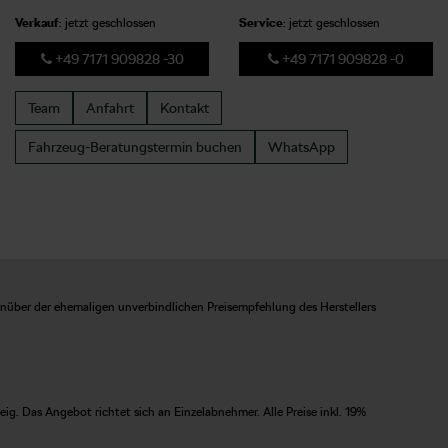
Verkauf
: jetzt geschlossen
Service
: jetzt geschlossen
+49 7171 909828 -30
+49 7171 909828 -0
Team
Anfahrt
Kontakt
Fahrzeug-Beratungstermin
buchen
WhatsApp
enüber der ehemaligen unverbindlichen Preisempfehlung des Herstellers
. Das Angebot richtet sich an Einzelabnehmer. Alle Preise inkl. 19%