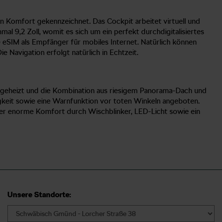
n Komfort gekennzeichnet. Das Cockpit arbeitet virtuell und
inmal 9,2 Zoll, womit es sich um ein perfekt durchdigitalisiertes
te eSIM als Empfänger für mobiles Internet. Natürlich können
Navigation erfolgt natürlich in Echtzeit.
d geheizt und die Kombination aus riesigem Panorama-Dach und
gkeit sowie eine Warnfunktion vor toten Winkeln angeboten.
der enorme Komfort durch Wischblinker, LED-Licht sowie ein
Unsere Standorte: