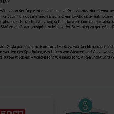
ala?
r. Wie schon der Rapid ist auch der neue Kompaktstar durch enorme
hkeit zur Individualisierung. Hinzu tritt ein Touchdisplay mit noch e
phones erforderlich war, fungiert mittlerweile eine fest installier
S an die Sprachausgabe zu leiten oder Streaming zu genießen. Die 
oda Scala geradezu mit Komfort. Die Sitze werden klimatisiert un
ten werden das Spurhalten, das Halten von Abstand und Geschwindi
rkt automatisch ein – waagerecht wie senkrecht. Abgerundet wird 