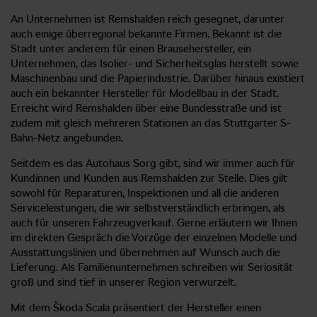
An Unternehmen ist Remshalden reich gesegnet, darunter
auch einige überregional bekannte Firmen. Bekannt ist die
Stadt unter anderem für einen Brausehersteller, ein
Unternehmen, das Isolier- und Sicherheitsglas herstellt sowie
Maschinenbau und die Papierindustrie. Darüber hinaus existiert
auch ein bekannter Hersteller für Modellbau in der Stadt.
Erreicht wird Remshalden über eine Bundesstraße und ist
zudem mit gleich mehreren Stationen an das Stuttgarter S-
Bahn-Netz angebunden.
Seitdem es das Autohaus Sorg gibt, sind wir immer auch für
Kundinnen und Kunden aus Remshalden zur Stelle. Dies gilt
sowohl für Reparaturen, Inspektionen und all die anderen
Serviceleistungen, die wir selbstverständlich erbringen, als
auch für unseren Fahrzeugverkauf. Gerne erläutern wir Ihnen
im direkten Gespräch die Vorzüge der einzelnen Modelle und
Ausstattungslinien und übernehmen auf Wunsch auch die
Lieferung. Als Familienunternehmen schreiben wir Seriosität
groß und sind tief in unserer Region verwurzelt.
Mit dem Škoda Scala präsentiert der Hersteller einen