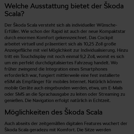
Welche Ausstattung bietet der Škoda
Scala?
Der Škoda Scala versteht sich als individueller Wünsche-
Erfüller. Wie schon der Rapid ist auch der neue Kompaktstar
durch enormen Komfort gekennzeichnet. Das Cockpit
arbeitet virtuell und präsentiert sich als 10,25 Zoll große
Anzeigefläche mit viel Möglichkeit zur Individualisierung. Hinzu
tritt ein Touchdisplay mit noch einmal 9,2 Zoll, womit es sich
um ein perfekt durchdigitalisiertes Fahrzeug handelt. Wo
früher zwingend die Integration eines Smartphones
erforderlich war, fungiert mittlerweile eine fest installierte
eSIM als Empfänger für mobiles Internet. Natürlich können
mobile Geräte auch eingebunden werden, etwa, um E-Mails
oder SMS an die Sprachausgabe zu leiten oder Streaming zu
genießen. Die Navigation erfolgt natürlich in Echtzeit.
Möglichkeiten des Škoda Scala
Auch abseits der zeitgemäßen digitalen Features wuchert der
Škoda Scala geradezu mit Komfort. Die Sitze werden