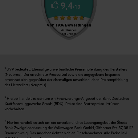
1
UVP bedeutet: Ehemalige unverbindliche Preisempfehlung des Herstellers
(Neupreis). Der errechnete Preisvorteil sowie die angegebene Ersparnis
errechnet sich gegenüber der ehemaligen unverbindlichen Preisempfehlung
des Herstellers (Neupreis).
2
Hierbei handelt es sich um ein Finanzierungs-Angebot der Bank Deutsches
Kraftfahrzeuggewerbe GmbH (BDK). Preise sind Bruttopreise. Irrtümer
vorbehalten.
3
Hierbei handelt es sich um ein unverbindliches Leasingangebot der Škoda
Bank, Zweigniederlassung der Volkswagen Bank GmbH, Gifhorner Str. 57, 38112
Braunschweig. Das Angebot richtet sich an Einzelabnehmer. Alle Preise inkl.