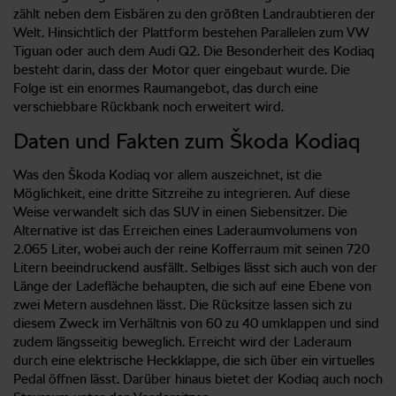
zählt neben dem Eisbären zu den größten Landraubtieren der
Welt. Hinsichtlich der Plattform bestehen Parallelen zum VW
Tiguan oder auch dem Audi Q2. Die Besonderheit des Kodiaq
besteht darin, dass der Motor quer eingebaut wurde. Die
Folge ist ein enormes Raumangebot, das durch eine
verschiebbare Rückbank noch erweitert wird.
Daten und Fakten zum Škoda Kodiaq
Was den Škoda Kodiaq vor allem auszeichnet, ist die
Möglichkeit, eine dritte Sitzreihe zu integrieren. Auf diese
Weise verwandelt sich das SUV in einen Siebensitzer. Die
Alternative ist das Erreichen eines Laderaumvolumens von
2.065 Liter, wobei auch der reine Kofferraum mit seinen 720
Litern beeindruckend ausfällt. Selbiges lässt sich auch von der
Länge der Ladefläche behaupten, die sich auf eine Ebene von
zwei Metern ausdehnen lässt. Die Rücksitze lassen sich zu
diesem Zweck im Verhältnis von 60 zu 40 umklappen und sind
zudem längsseitig beweglich. Erreicht wird der Laderaum
durch eine elektrische Heckklappe, die sich über ein virtuelles
Pedal öffnen lässt. Darüber hinaus bietet der Kodiaq auch noch