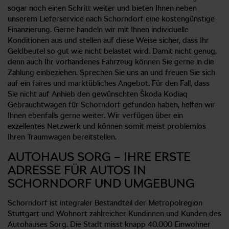
sogar noch einen Schritt weiter und bieten Ihnen neben
unserem Lieferservice nach Schorndorf eine kostengünstige
Finanzierung. Gerne handeln wir mit Ihnen individuelle
Konditionen aus und stellen auf diese Weise sicher, dass Ihr
Geldbeutel so gut wie nicht belastet wird. Damit nicht genug,
denn auch Ihr vorhandenes Fahrzeug können Sie gerne in die
Zahlung einbeziehen. Sprechen Sie uns an und freuen Sie sich
auf ein faires und marktübliches Angebot. Für den Fall, dass
Sie nicht auf Anhieb den gewünschten Škoda Kodiaq
Gebrauchtwagen für Schorndorf gefunden haben, helfen wir
Ihnen ebenfalls gerne weiter. Wir verfügen über ein
exzellentes Netzwerk und können somit meist problemlos
Ihren Traumwagen bereitstellen.
AUTOHAUS SORG – IHRE ERSTE
ADRESSE FÜR AUTOS IN
SCHORNDORF UND UMGEBUNG
Schorndorf ist integraler Bestandteil der Metropolregion
Stuttgart und Wohnort zahlreicher Kundinnen und Kunden des
Autohauses Sorg. Die Stadt misst knapp 40.000 Einwohner