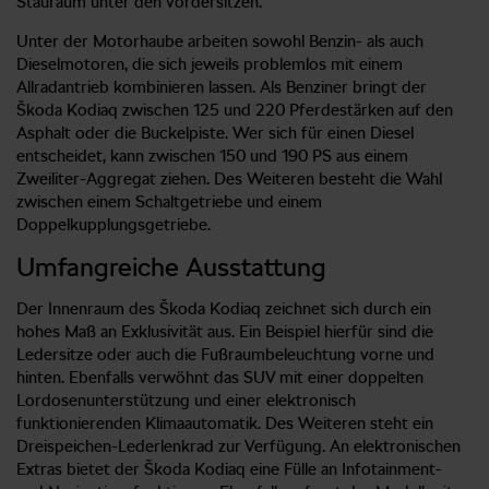
Stauraum unter den Vordersitzen.
Unter der Motorhaube arbeiten sowohl Benzin- als auch
Dieselmotoren, die sich jeweils problemlos mit einem
Allradantrieb kombinieren lassen. Als Benziner bringt der
Škoda Kodiaq zwischen 125 und 220 Pferdestärken auf den
Asphalt oder die Buckelpiste. Wer sich für einen Diesel
entscheidet, kann zwischen 150 und 190 PS aus einem
Zweiliter-Aggregat ziehen. Des Weiteren besteht die Wahl
zwischen einem Schaltgetriebe und einem
Doppelkupplungsgetriebe.
Umfangreiche Ausstattung
Der Innenraum des Škoda Kodiaq zeichnet sich durch ein
hohes Maß an Exklusivität aus. Ein Beispiel hierfür sind die
Ledersitze oder auch die Fußraumbeleuchtung vorne und
hinten. Ebenfalls verwöhnt das SUV mit einer doppelten
Lordosenunterstützung und einer elektronisch
funktionierenden Klimaautomatik. Des Weiteren steht ein
Dreispeichen-Lederlenkrad zur Verfügung. An elektronischen
Extras bietet der Škoda Kodiaq eine Fülle an Infotainment-