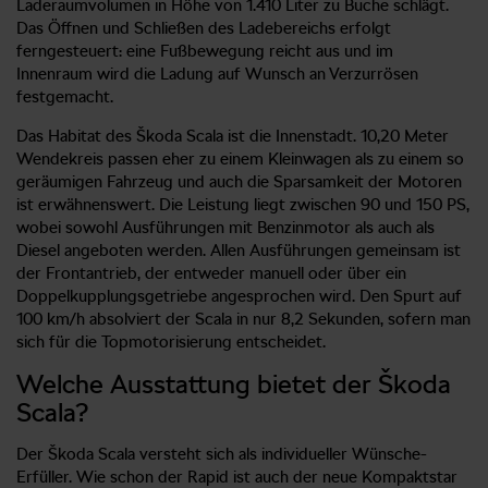
Laderaumvolumen in Höhe von 1.410 Liter zu Buche schlägt.
Das Öffnen und Schließen des Ladebereichs erfolgt
ferngesteuert: eine Fußbewegung reicht aus und im
Innenraum wird die Ladung auf Wunsch an Verzurrösen
festgemacht.
Das Habitat des Škoda Scala ist die Innenstadt. 10,20 Meter
Wendekreis passen eher zu einem Kleinwagen als zu einem so
geräumigen Fahrzeug und auch die Sparsamkeit der Motoren
ist erwähnenswert. Die Leistung liegt zwischen 90 und 150 PS,
wobei sowohl Ausführungen mit Benzinmotor als auch als
Diesel angeboten werden. Allen Ausführungen gemeinsam ist
der Frontantrieb, der entweder manuell oder über ein
Doppelkupplungsgetriebe angesprochen wird. Den Spurt auf
100 km/h absolviert der Scala in nur 8,2 Sekunden, sofern man
sich für die Topmotorisierung entscheidet.
Welche Ausstattung bietet der Škoda
Scala?
Der Škoda Scala versteht sich als individueller Wünsche-
Erfüller. Wie schon der Rapid ist auch der neue Kompaktstar