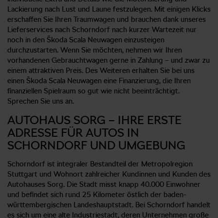
Lackierung nach Lust und Laune festzulegen. Mit einigen Klicks
erschaffen Sie Ihren Traumwagen und brauchen dank unseres
Lieferservices nach Schorndorf nach kurzer Wartezeit nur
noch in den Škoda Scala Neuwagen einzusteigen
durchzustarten. Wenn Sie möchten, nehmen wir Ihren
vorhandenen Gebrauchtwagen gerne in Zahlung – und zwar zu
einem attraktiven Preis. Des Weiteren erhalten Sie bei uns
einen Škoda Scala Neuwagen eine Finanzierung, die Ihren
finanziellen Spielraum so gut wie nicht beeinträchtigt.
Sprechen Sie uns an.
AUTOHAUS SORG – IHRE ERSTE
ADRESSE FÜR AUTOS IN
SCHORNDORF UND UMGEBUNG
Schorndorf ist integraler Bestandteil der Metropolregion
Stuttgart und Wohnort zahlreicher Kundinnen und Kunden des
Autohauses Sorg. Die Stadt misst knapp 40.000 Einwohner
und befindet sich rund 25 Kilometer östlich der baden-
württembergischen Landeshauptstadt. Bei Schorndorf handelt
es sich um eine alte Industriestadt, deren Unternehmen große