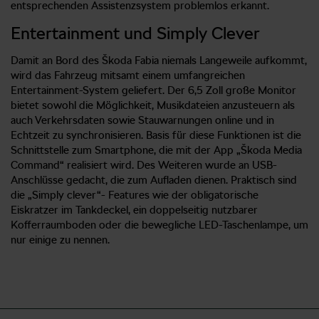
entsprechenden Assistenzsystem problemlos erkannt.
Entertainment und Simply Clever
Damit an Bord des Škoda Fabia niemals Langeweile aufkommt,
wird das Fahrzeug mitsamt einem umfangreichen
Entertainment-System geliefert. Der 6,5 Zoll große Monitor
bietet sowohl die Möglichkeit, Musikdateien anzusteuern als
auch Verkehrsdaten sowie Stauwarnungen online und in
Echtzeit zu synchronisieren. Basis für diese Funktionen ist die
Schnittstelle zum Smartphone, die mit der App „Škoda Media
Command“ realisiert wird. Des Weiteren wurde an USB-
Anschlüsse gedacht, die zum Aufladen dienen. Praktisch sind
die „Simply clever“- Features wie der obligatorische
Eiskratzer im Tankdeckel, ein doppelseitig nutzbarer
Kofferraumboden oder die bewegliche LED-Taschenlampe, um
nur einige zu nennen.