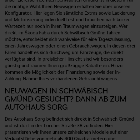
die richtige Wahl. Ihren Neuwagen erhalten Sie über unseren
Konfigurator. Hier legen Sie sämtliche Extras sowie Lackierung
und Motorisierung individuell fest und brauchen nach kurzer
Wartezeit nur noch in Ihren Traumwagen einzusteigen. Wer
direkt im Škoda Fabia durch Schwäbisch Gmünd fahren
möchte, entscheidet sich wahlweise für eine Tageszulassung,
einen Jahreswagen oder einen Gebrauchtwagen. In diesen drei
Fällen handelt es sich durchweg um Fahrzeuge, die direkt
verfügbar sind. In preislicher Hinsicht sind wir besonders
günstig und räumen Ihnen großzügige Rabatte ein. Hinzu
kommen die Möglichkeit der Finanzierung sowie der In-
Zahlung-Nahme Ihres vorhandenen Gebrauchtwagens.
NEUWAGEN IN SCHWÄBISCH
GMÜND GESUCHT? DANN AB ZUM
AUTOHAUS SORG
Das Autohaus Sorg befindet sich direkt in Schwäbisch Gmünd
und ist dort in der Lorcher Straße 38 zu finden. Hier
präsentieren wir Ihnen unsere zahlreichen Modelle auf einer
Verkaufsfläche von mehr als 400 Quadratmetern und