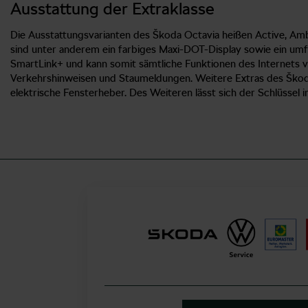
Ausstattung der Extraklasse
Die Ausstattungsvarianten des Škoda Octavia heißen Active, Amb
sind unter anderem ein farbiges Maxi-DOT-Display sowie ein um
SmartLink+ und kann somit sämtliche Funktionen des Internets vi
Verkehrshinweisen und Staumeldungen. Weitere Extras des Škoda
elektrische Fensterheber. Des Weiteren lässt sich der Schlüssel