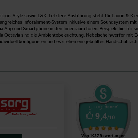
ition, Style sowie L&K. Letztere Ausführung steht für Laurin & K
fangreiches Infotainment-System inklusive einem Soundsystem mit 
a App und Smartphone in den Innenraum holen. Beispiele hierfür sin
 Octavia sind die Ambientebeleuchtung, Nebelscheinwerfer mit Ec
 individuell konfigurieren und es stehen ein gekühltes Handschuhfac