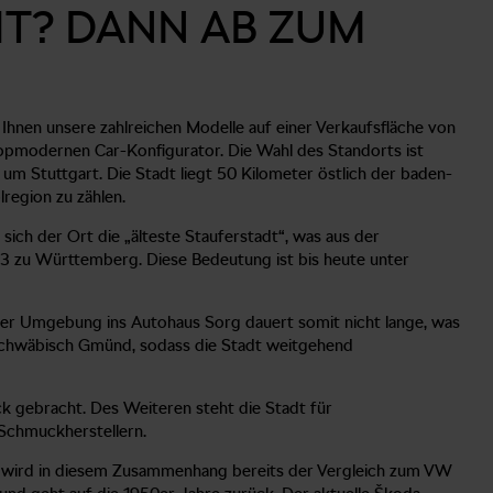
T? DANN AB ZUM
 Ihnen unsere zahlreichen Modelle auf einer Verkaufsfläche von
pmodernen Car-Konfigurator. Die Wahl des Standorts ist
m Stuttgart. Die Stadt liegt 50 Kilometer östlich der baden-
region zu zählen.
 sich der Ort die „älteste Stauferstadt“, was aus der
03 zu Württemberg. Diese Bedeutung ist bis heute unter
 der Umgebung ins Autohaus Sorg dauert somit nicht lange, was
 Schwäbisch Gmünd, sodass die Stadt weitgehend
gebracht. Des Weiteren steht die Stadt für
 Schmuckherstellern.
fach wird in diesem Zusammenhang bereits der Vergleich zum VW