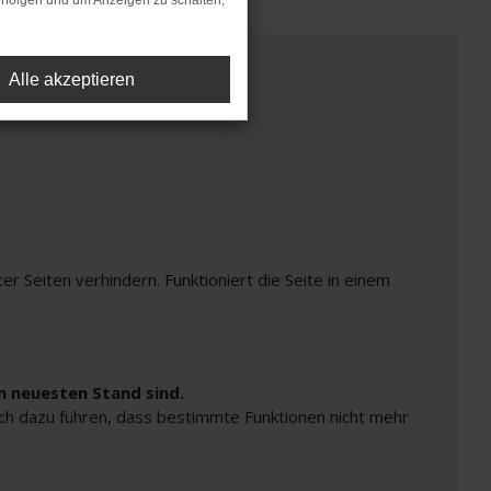
rfolgen und um Anzeigen zu schalten,
Alle akzeptieren
Seiten verhindern. Funktioniert die Seite in einem
m neuesten Stand sind.
auch dazu führen, dass bestimmte Funktionen nicht mehr