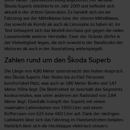
Škoda Superb debütierte im Jahr 2001 und befindet sich
aktuell in der dritten Generation. Es handelt sich um ein
Fahrzeug aus der Mittelklasse bzw. der oberen Mittelklasse,
das sowohl als Kombi als auch als Limousine zu haben ist. Im
Test behauptet sich das Modell durchaus gut gegen die vielen
Luxusmodelle anderer Hersteller. Einer der Gründe dürfte in
der Vielseitigkeit liegen, die sich sowohl in der Bandbreite der
Motoren als auch in der Ausstattung widerspiegelt.
Zahlen rund um den Škoda Superb
Die Länge von 4,86 Meter unterstreicht den hohen Anspruch
des Škoda Superb. Hier finden bis zu fünf Personen
komfortabel Platz, was auch an 1,86 Meter Breite und 1,47
Meter Höhe liegt. Die Beinfreiheit ist innerhalb des Segments
konkurrenzlos, was unter anderem am Radstand von 2,84
Meter liegt. Ebenfalls trumpft der Superb mit einem
maximalen Ladevolumen von 1.950 Liter und einem
Kofferraum von 625 bzw. 660 Liter auf. Dank der niedrigen
Ladekante lässt sich das Fahrzeug im Handumdrehen beladen.
Natürlich lässt sich die Heckklappe elektrisch steuern.