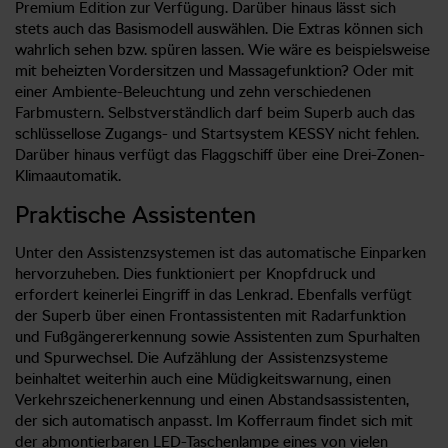
Premium Edition zur Verfügung. Darüber hinaus lässt sich
stets auch das Basismodell auswählen. Die Extras können sich
wahrlich sehen bzw. spüren lassen. Wie wäre es beispielsweise
mit beheizten Vordersitzen und Massagefunktion? Oder mit
einer Ambiente-Beleuchtung und zehn verschiedenen
Farbmustern. Selbstverständlich darf beim Superb auch das
schlüssellose Zugangs- und Startsystem KESSY nicht fehlen.
Darüber hinaus verfügt das Flaggschiff über eine Drei-Zonen-
Klimaautomatik.
Praktische Assistenten
Unter den Assistenzsystemen ist das automatische Einparken
hervorzuheben. Dies funktioniert per Knopfdruck und
erfordert keinerlei Eingriff in das Lenkrad. Ebenfalls verfügt
der Superb über einen Frontassistenten mit Radarfunktion
und Fußgängererkennung sowie Assistenten zum Spurhalten
und Spurwechsel. Die Aufzählung der Assistenzsysteme
beinhaltet weiterhin auch eine Müdigkeitswarnung, einen
Verkehrszeichenerkennung und einen Abstandsassistenten,
der sich automatisch anpasst. Im Kofferraum findet sich mit
der abmontierbaren LED-Taschenlampe eines von vielen