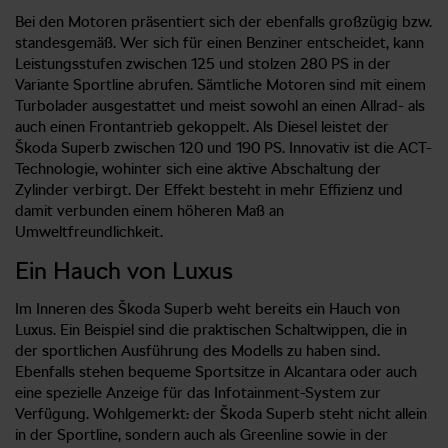
Bei den Motoren präsentiert sich der ebenfalls großzügig bzw.
standesgemäß. Wer sich für einen Benziner entscheidet, kann
Leistungsstufen zwischen 125 und stolzen 280 PS in der
Variante Sportline abrufen. Sämtliche Motoren sind mit einem
Turbolader ausgestattet und meist sowohl an einen Allrad- als
auch einen Frontantrieb gekoppelt. Als Diesel leistet der
Škoda Superb zwischen 120 und 190 PS. Innovativ ist die ACT-
Technologie, wohinter sich eine aktive Abschaltung der
Zylinder verbirgt. Der Effekt besteht in mehr Effizienz und
damit verbunden einem höheren Maß an
Umweltfreundlichkeit.
Ein Hauch von Luxus
Im Inneren des Škoda Superb weht bereits ein Hauch von
Luxus. Ein Beispiel sind die praktischen Schaltwippen, die in
der sportlichen Ausführung des Modells zu haben sind.
Ebenfalls stehen bequeme Sportsitze in Alcantara oder auch
eine spezielle Anzeige für das Infotainment-System zur
Verfügung. Wohlgemerkt: der Škoda Superb steht nicht allein
in der Sportline, sondern auch als Greenline sowie in der