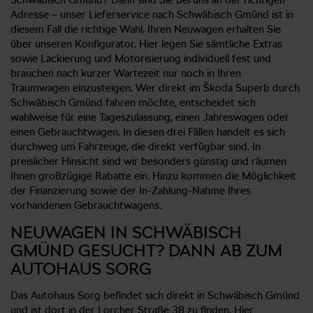
Adresse – unser Lieferservice nach Schwäbisch Gmünd ist in
diesem Fall die richtige Wahl. Ihren Neuwagen erhalten Sie
über unseren Konfigurator. Hier legen Sie sämtliche Extras
sowie Lackierung und Motorisierung individuell fest und
brauchen nach kurzer Wartezeit nur noch in Ihren
Traumwagen einzusteigen. Wer direkt im Škoda Superb durch
Schwäbisch Gmünd fahren möchte, entscheidet sich
wahlweise für eine Tageszulassung, einen Jahreswagen oder
einen Gebrauchtwagen. In diesen drei Fällen handelt es sich
durchweg um Fahrzeuge, die direkt verfügbar sind. In
preislicher Hinsicht sind wir besonders günstig und räumen
Ihnen großzügige Rabatte ein. Hinzu kommen die Möglichkeit
der Finanzierung sowie der In-Zahlung-Nahme Ihres
vorhandenen Gebrauchtwagens.
NEUWAGEN IN SCHWÄBISCH
GMÜND GESUCHT? DANN AB ZUM
AUTOHAUS SORG
Das Autohaus Sorg befindet sich direkt in Schwäbisch Gmünd
und ist dort in der Lorcher Straße 38 zu finden. Hier