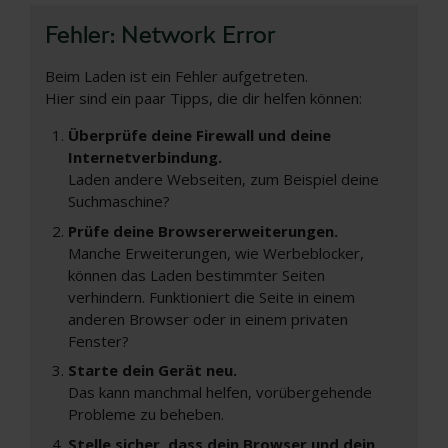
Fehler: Network Error
Beim Laden ist ein Fehler aufgetreten.
Hier sind ein paar Tipps, die dir helfen können:
Überprüfe deine Firewall und deine
Internetverbindung.
Laden andere Webseiten, zum Beispiel deine
Suchmaschine?
Prüfe deine Browsererweiterungen.
Manche Erweiterungen, wie Werbeblocker,
können das Laden bestimmter Seiten
verhindern. Funktioniert die Seite in einem
anderen Browser oder in einem privaten
Fenster?
Starte dein Gerät neu.
Das kann manchmal helfen, vorübergehende
Probleme zu beheben.
Stelle sicher, dass dein Browser und dein