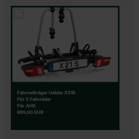
Fahrradträger Uebler X21S
Für 2 Fahrräder
Für AHK
699,00 EUR