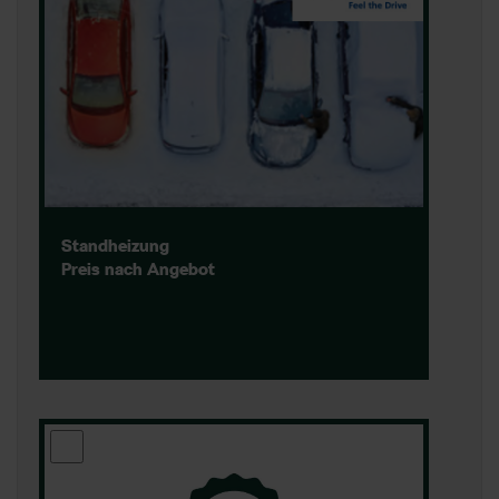
Standheizung
Preis nach Angebot