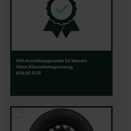
NW-Anschlussgarantie 24 Monate
Ohne Kilometerbegrenzung
639,00 EUR