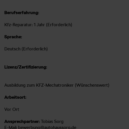
Berufserfahrung:
Kfz-Reparatur: 1 Jahr (Erforderlich)
Sprache:
Deutsch (Erforderlich)
Lizenz/Zertifizierung:
Ausbildung zum KFZ-Mechatroniker (Wünschenswert)
Arbeitsort:
Vor Ort
Ansprechpartner:
Tobias Sorg
E-Mail:
bewerbung@autohaussorg.de