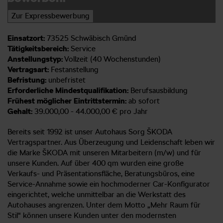
Zur Expressbewerbung
Einsatzort:
73525 Schwäbisch Gmünd
Tätigkeitsbereich:
Service
Anstellungstyp:
Vollzeit (40 Wochenstunden)
Vertragsart:
Festanstellung
Befristung:
unbefristet
Erforderliche Mindestqualifikation:
Berufsausbildung
Frühest möglicher Eintrittstermin:
ab sofort
Gehalt:
39.000,00 - 44.000,00 € pro Jahr
Bereits seit 1992 ist unser Autohaus Sorg ŠKODA
Vertragspartner. Aus Überzeugung und Leidenschaft leben wir
die Marke ŠKODA mit unseren Mitarbeitern (m/w) und für
unsere Kunden. Auf über 400 qm wurden eine große
Verkaufs- und Präsentationsfläche, Beratungsbüros, eine
Service-Annahme sowie ein hochmoderner Car-Konfigurator
eingerichtet, welche unmittelbar an die Werkstatt des
Autohauses angrenzen. Unter dem Motto „Mehr Raum für
Stil“ können unsere Kunden unter den modernsten