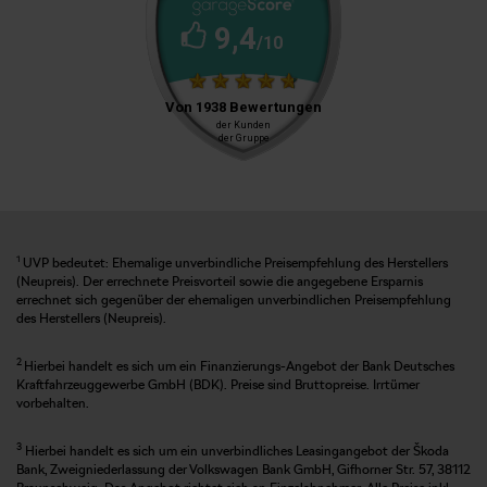
1
UVP bedeutet: Ehemalige unverbindliche Preisempfehlung des Herstellers
(Neupreis). Der errechnete Preisvorteil sowie die angegebene Ersparnis
errechnet sich gegenüber der ehemaligen unverbindlichen Preisempfehlung
des Herstellers (Neupreis).
2
Hierbei handelt es sich um ein Finanzierungs-Angebot der Bank Deutsches
Kraftfahrzeuggewerbe GmbH (BDK). Preise sind Bruttopreise. Irrtümer
vorbehalten.
3
Hierbei handelt es sich um ein unverbindliches Leasingangebot der Škoda
Bank, Zweigniederlassung der Volkswagen Bank GmbH, Gifhorner Str. 57, 38112