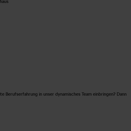
ohaus
lte Berufserfahrung in unser dynamisches Team einbringen? Dann