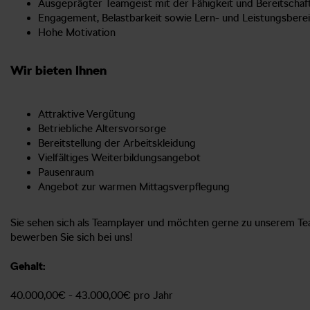
Ausgeprägter Teamgeist mit der Fähigkeit und Bereitscha
Engagement, Belastbarkeit sowie Lern- und Leistungsberei
Hohe Motivation
Wir bieten Ihnen
Attraktive Vergütung
Betriebliche Altersvorsorge
Bereitstellung der Arbeitskleidung
Vielfältiges Weiterbildungsangebot
Pausenraum
Angebot zur warmen Mittagsverpflegung
Sie sehen sich als Teamplayer und möchten gerne zu unserem Te
bewerben Sie sich bei uns!
Gehalt:
40.000,00€ - 43.000,00€ pro Jahr