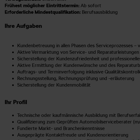
Frühest möglicher Eintrittstermin:
Ab sofort
Erforderliche Mindestqualifikation:
Berufsausbildung
Ihre Aufgaben
Kundenbetreuung in allen Phasen des Serviceprozesses – 
Aktive Vermarktung von Service- und Reparaturleistungen
Sicherstellung der Kundenzufriedenheit und professionel
Aktive Ermittlung der Kundenwünsche und des Reparatur
Auftrags- und Terminverfolgung inklusive Qualitätskontroll
Rechnungsstellung, Rechnungsprüfung und -erläuterung
Sicherstellung der Kundenmobilität
Ihr Profil
Technische oder kaufmännische Ausbildung mit Berufserf
Qualifizierung zum Geprüften Automobilserviceberater (m/w
Fundierte Markt- und Branchenkenntnisse
Ausgeprägte Kontaktfreude und Kundenorientierung