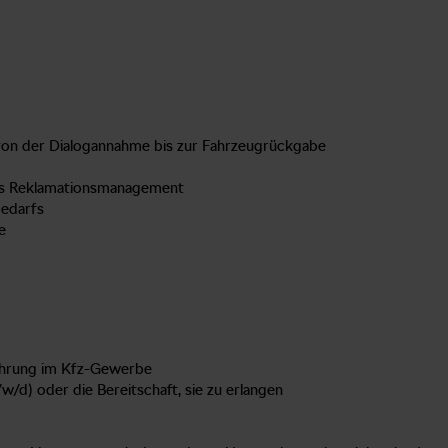
von der Dialogannahme bis zur Fahrzeugrückgabe
les Reklamationsmanagement
bedarfs
e
ahrung im Kfz-Gewerbe
/d) oder die Bereitschaft, sie zu erlangen