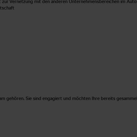
ft zur Vernetzung mit den anderen Unternehmensbereichen im Aut
tschaft
am gehören. Sie sind engagiert und möchten Ihre bereits gesamme