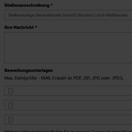
Stellenausschreibung *
Ihre Nachricht *
Bewerbungsunterlagen
Max. Dateigröße - 6MB. Erlaubt ist PDF, ZIP, JPG oder JPEG.
Weitere Informationen finden Sie in unserer
Datenschutzerkläru