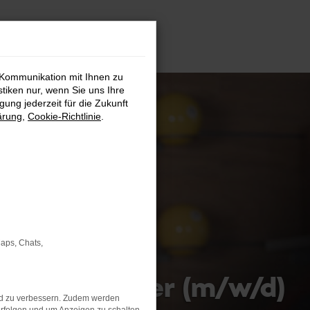
 Kommunikation mit Ihnen zu
stiken nur, wenn Sie uns Ihre
ung jederzeit für die Zukunft
ärung
,
Cookie-Richtlinie
.
Maps, Chats,
Serviceberater (m/w/d)
nd zu verbessern. Zudem werden