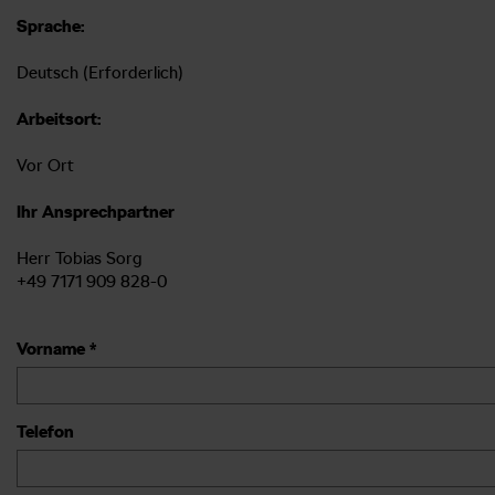
Sprache:
Deutsch (Erforderlich)
Arbeitsort:
Vor Ort
Ihr Ansprechpartner
Herr Tobias Sorg
+49 7171 909 828-0
Vorname *
Telefon