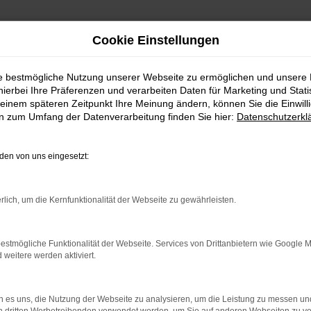
Cookie Einstellungen
ie bestmögliche Nutzung unserer Webseite zu ermöglichen und unsere
hierbei Ihre Präferenzen und verarbeiten Daten für Marketing und Stati
einem späteren Zeitpunkt Ihre Meinung ändern, können Sie die Einwillig
en zum Umfang der Datenverarbeitung finden Sie hier:
Datenschutzerkl
en von uns eingesetzt:
rlich, um die Kernfunktionalität der Webseite zu gewährleisten.
estmögliche Funktionalität der Webseite. Services von Drittanbietern wie Google 
eitere werden aktiviert.
Stellenanzeige: 
 es uns, die Nutzung der Webseite zu analysieren, um die Leistung zu messen u