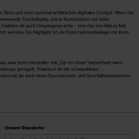
 Sitze und dem optional erhältlichen digitalen Cockpit. Wem der
l messende Touchdisplay, das in Kombination mit einer
 Dialekte als auch Umgangssprache – und das von Mal zu Mal
t werden. Ein Highlight ist die Entertainmentanlage mit ihren
n, was beim Hersteller mit „Tip-to-close“ bezeichnet wird.
nlampe geregelt. Praktisch ist die schwenkbare
empomat als auch einen Spurwechsel- und Spurhalteassistenten
Unsere Standorte: