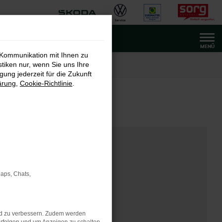
MENÜ
 Kommunikation mit Ihnen zu
stiken nur, wenn Sie uns Ihre
ung jederzeit für die Zukunft
ärung
,
Cookie-Richtlinie
.
Maps, Chats,
nd zu verbessern. Zudem werden