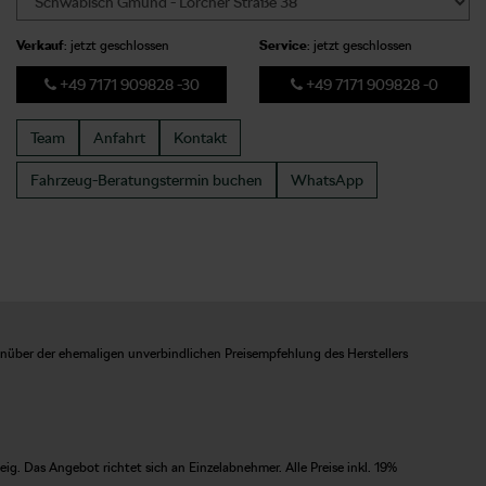
Verkauf
: jetzt geschlossen
Service
: jetzt geschlossen
+49 7171 909828 -30
+49 7171 909828 -0
Team
Anfahrt
Kontakt
Fahrzeug-Beratungstermin
buchen
WhatsApp
enüber der ehemaligen unverbindlichen Preisempfehlung des Herstellers
. Das Angebot richtet sich an Einzelabnehmer. Alle Preise inkl. 19%