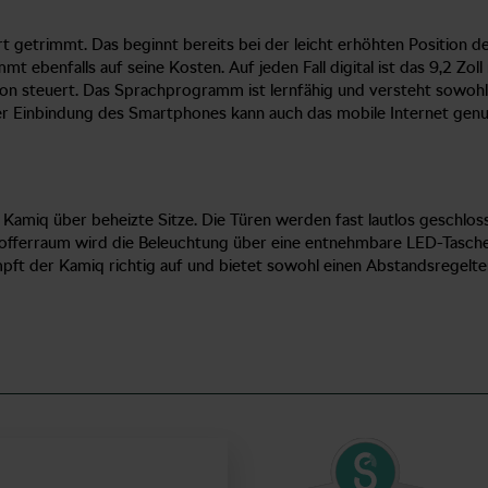
getrimmt. Das beginnt bereits bei der leicht erhöhten Position der
t ebenfalls auf seine Kosten. Auf jeden Fall digital ist das 9,2 Zol
ion steuert. Das Sprachprogramm ist lernfähig und versteht sowohl
er Einbindung des Smartphones kann auch das mobile Internet genutz
amiq über beheizte Sitze. Die Türen werden fast lautlos geschlosse
Kofferraum wird die Beleuchtung über eine entnehmbare LED-Tasche
mpft der Kamiq richtig auf und bietet sowohl einen Abstandsregelt