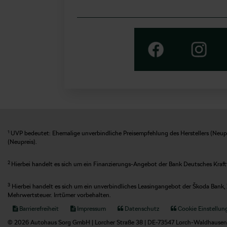
1
UVP bedeutet: Ehemalige unverbindliche Preisempfehlung des Herstellers (Neupre
(Neupreis).
2
Hierbei handelt es sich um ein Finanzierungs-Angebot der Bank Deutsches Kraft
3
Hierbei handelt es sich um ein unverbindliches Leasingangebot der Škoda Bank, 
Mehrwertsteuer. Irrtümer vorbehalten.
Barrierefreiheit
Impressum
Datenschutz
Cookie Einstellun
© 2026 Autohaus Sorg GmbH | Lorcher Straße 38 | DE-73547 Lorch-Waldhausen