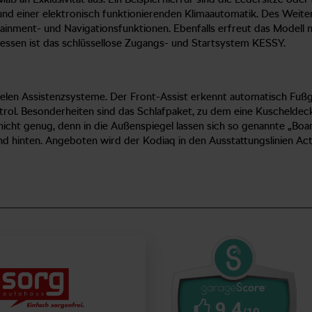
d einer elektronisch funktionierenden Klimaautomatik. Des Weiter
otainment- und Navigationsfunktionen. Ebenfalls erfreut das Model
essen ist das schlüssellose Zugangs- und Startsystem KESSY.
ielen Assistenzsysteme. Der Front-Assist erkennt automatisch Fußg
ntrol. Besonderheiten sind das Schlafpaket, zu dem eine Kuscheld
t nicht genug, denn in die Außenspiegel lassen sich so genannte „B
 hinten. Angeboten wird der Kodiaq in den Ausstattungslinien Acti