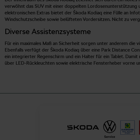
verwöhnt das SUV mit einer doppelten Lordosenunterstützung un
elektronischen Extras bietet der Škoda Kodiaq eine Fülle an Inf
Windschutzscheibe sowie belüfteten Vordersitzen. Nicht zu verg
Diverse Assistenzsysteme
Für ein maximales Maß an Sicherheit sorgen unter anderem die v
Ebenfalls verfügt der Škoda Kodiaq über eine Park Distance Co
ein integrierter Regenschirm und ein Halter für ein Tablet. Dami
über LED-Rückleuchten sowie elektrische Fensterheber vorne und