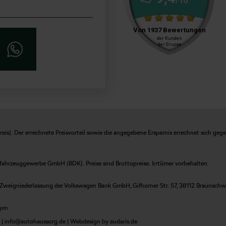
is). Der errechnete Preisvorteil sowie die angegebene Ersparnis errechnet sich geg
fahrzeuggewerbe GmbH (BDK). Preise sind Bruttopreise. Irrtümer vorbehalten.
Zweigniederlassung der Volkswagen Bank GmbH, Gifhorner Str. 57, 38112 Braunschweig
gen
 |
info@autohaussorg.de
|
Webdesign by audaris.de