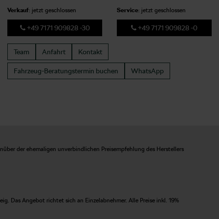
Verkauf
: jetzt geschlossen
Service
: jetzt geschlossen
+49 7171 909828 -30
+49 7171 909828 -0
Team
Anfahrt
Kontakt
Fahrzeug-Beratungstermin
buchen
WhatsApp
enüber der ehemaligen unverbindlichen Preisempfehlung des Herstellers
. Das Angebot richtet sich an Einzelabnehmer. Alle Preise inkl. 19%