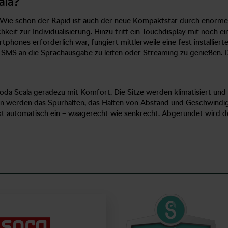
ala?
r. Wie schon der Rapid ist auch der neue Kompaktstar durch enorme
hkeit zur Individualisierung. Hinzu tritt ein Touchdisplay mit noch e
phones erforderlich war, fungiert mittlerweile eine fest installier
S an die Sprachausgabe zu leiten oder Streaming zu genießen. Die 
oda Scala geradezu mit Komfort. Die Sitze werden klimatisiert un
ten werden das Spurhalten, das Halten von Abstand und Geschwindi
rkt automatisch ein – waagerecht wie senkrecht. Abgerundet wird 