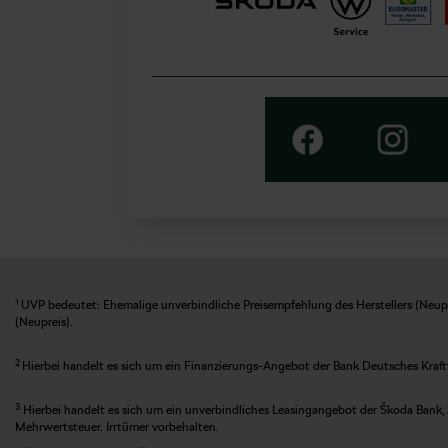
1
UVP bedeutet: Ehemalige unverbindliche Preisempfehlung des Herstellers (Neupre
(Neupreis).
2
Hierbei handelt es sich um ein Finanzierungs-Angebot der Bank Deutsches Kraft
3
Hierbei handelt es sich um ein unverbindliches Leasingangebot der Škoda Bank, 
Mehrwertsteuer. Irrtümer vorbehalten.