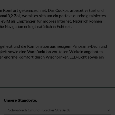
n Komfort gekennzeichnet. Das Cockpit arbeitet virtuell und
inmal 9,2 Zoll, womit es sich um ein perfekt durchdigitalisiertes
te eSIM als Empfänger für mobiles Internet. Natürlich können
Navigation erfolgt natürlich in Echtzeit.
d geheizt und die Kombination aus riesigem Panorama-Dach und
gkeit sowie eine Warnfunktion vor toten Winkeln angeboten.
der enorme Komfort durch Wischblinker, LED-Licht sowie ein
Unsere Standorte: