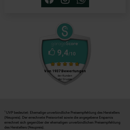
1
UVP bedeutet: Ehemalige unverbindliche Preisempfehlung des Herstellers
(Neupreis). Der errechnete Preisvorteil sowie die angegebene Ersparnis
errechnet sich gegenüber der ehemaligen unverbindlichen Preisempfehlung
des Herstellers (Neupreis).