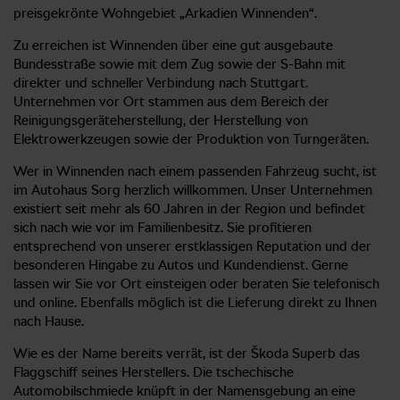
preisgekrönte Wohngebiet „Arkadien Winnenden“.
Zu erreichen ist Winnenden über eine gut ausgebaute
Bundesstraße sowie mit dem Zug sowie der S-Bahn mit
direkter und schneller Verbindung nach Stuttgart.
Unternehmen vor Ort stammen aus dem Bereich der
Reinigungsgeräteherstellung, der Herstellung von
Elektrowerkzeugen sowie der Produktion von Turngeräten.
Wer in Winnenden nach einem passenden Fahrzeug sucht, ist
im Autohaus Sorg herzlich willkommen. Unser Unternehmen
existiert seit mehr als 60 Jahren in der Region und befindet
sich nach wie vor im Familienbesitz. Sie profitieren
entsprechend von unserer erstklassigen Reputation und der
besonderen Hingabe zu Autos und Kundendienst. Gerne
lassen wir Sie vor Ort einsteigen oder beraten Sie telefonisch
und online. Ebenfalls möglich ist die Lieferung direkt zu Ihnen
nach Hause.
Wie es der Name bereits verrät, ist der Škoda Superb das
Flaggschiff seines Herstellers. Die tschechische
Automobilschmiede knüpft in der Namensgebung an eine