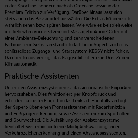
in der Sportline, sondern auch als Greenline sowie in der
Premium Edition zur Verfügung. Darüber hinaus lässt sich
stets auch das Basismodell auswählen. Die Extras können sich
wahrlich sehen bzw. spüren lassen. Wie wäre es beispielsweise
mit beheizten Vordersitzen und Massagefunktion? Oder mit
einer Ambiente-Beleuchtung und zehn verschiedenen
Farbmustern. Selbstverständlich darf beim Superb auch das
schlüssellose Zugangs- und Startsystem KESSY nicht fehlen.
Darüber hinaus verfügt das Flaggschiff über eine Drei-Zonen-
Klimaautomatik.
Praktische Assistenten
Unter den Assistenzsystemen ist das automatische Einparken
hervorzuheben. Dies funktioniert per Knopfdruck und
erfordert keinerlei Eingriff in das Lenkrad. Ebenfalls verfügt
der Superb über einen Frontassistenten mit Radarfunktion
und Fußgängererkennung sowie Assistenten zum Spurhalten
und Spurwechsel. Die Aufzählung der Assistenzsysteme
beinhaltet weiterhin auch eine Müdigkeitswarnung, einen
Verkehrszeichenerkennung und einen Abstandsassistenten,