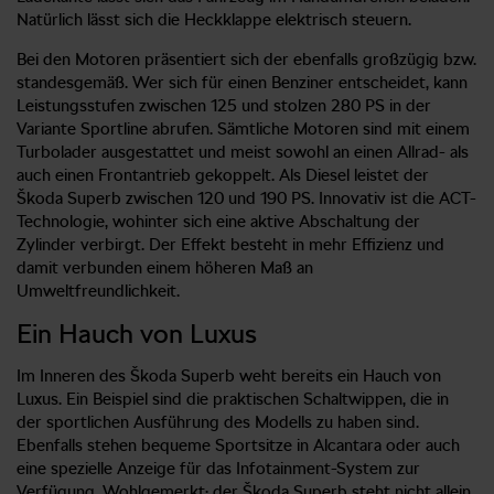
Natürlich lässt sich die Heckklappe elektrisch steuern.
Bei den Motoren präsentiert sich der ebenfalls großzügig bzw.
standesgemäß. Wer sich für einen Benziner entscheidet, kann
Leistungsstufen zwischen 125 und stolzen 280 PS in der
Variante Sportline abrufen. Sämtliche Motoren sind mit einem
Turbolader ausgestattet und meist sowohl an einen Allrad- als
auch einen Frontantrieb gekoppelt. Als Diesel leistet der
Škoda Superb zwischen 120 und 190 PS. Innovativ ist die ACT-
Technologie, wohinter sich eine aktive Abschaltung der
Zylinder verbirgt. Der Effekt besteht in mehr Effizienz und
damit verbunden einem höheren Maß an
Umweltfreundlichkeit.
Ein Hauch von Luxus
Im Inneren des Škoda Superb weht bereits ein Hauch von
Luxus. Ein Beispiel sind die praktischen Schaltwippen, die in
der sportlichen Ausführung des Modells zu haben sind.
Ebenfalls stehen bequeme Sportsitze in Alcantara oder auch
eine spezielle Anzeige für das Infotainment-System zur
Verfügung. Wohlgemerkt: der Škoda Superb steht nicht allein