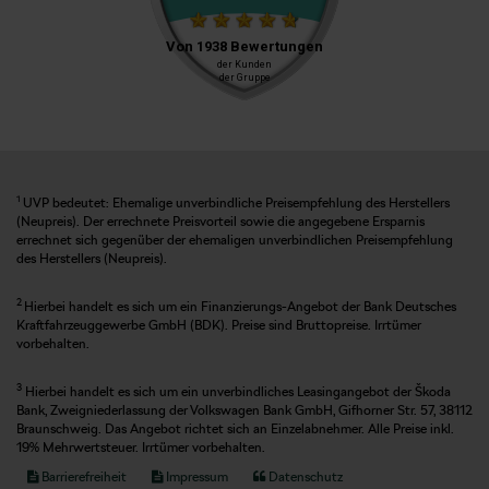
1
UVP bedeutet: Ehemalige unverbindliche Preisempfehlung des Herstellers
(Neupreis). Der errechnete Preisvorteil sowie die angegebene Ersparnis
errechnet sich gegenüber der ehemaligen unverbindlichen Preisempfehlung
des Herstellers (Neupreis).
2
Hierbei handelt es sich um ein Finanzierungs-Angebot der Bank Deutsches
Kraftfahrzeuggewerbe GmbH (BDK). Preise sind Bruttopreise. Irrtümer
vorbehalten.
3
Hierbei handelt es sich um ein unverbindliches Leasingangebot der Škoda
Bank, Zweigniederlassung der Volkswagen Bank GmbH, Gifhorner Str. 57, 38112
Braunschweig. Das Angebot richtet sich an Einzelabnehmer. Alle Preise inkl.
19% Mehrwertsteuer. Irrtümer vorbehalten.
Barrierefreiheit
Impressum
Datenschutz