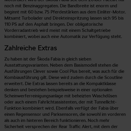
noch mit Benzinaggregaten. Die Bandbreite ist enorm und
beginnt mit 60 bzw. 75 Pferdestärken aus dem Einliter-Motor.
Mitsamt Turbolader und Direkteinspritzung lassen sich 95 bis
110 PS auf den Asphalt bringen. Der obligatorische
Vorderradantrieb wird meist mit einem Schaltgetriebe
kombiniert, wobei auch eine Automatik zur Verfügung steht.
Zahlreiche Extras
Zu haben ist der Škoda Fabia in gleich sieben
Ausstattungsvarianten. Neben dem Basismodell stehen die
Ausführungen Clever sowie Cool Plus bereit, was auch für die
Kombiausführung gilt. Diese wird zudem durch die Scoutline
erweitert. Die Extras lassen bereits an die Kompaktklasse
denken und bestehen beispielsweise in einer optionalen
Scheinwerferreinigungsanlage mit beheizten Waschdüsen
oder auch einem Fahrlichtassistenten, der mit Tunnellicht-
Funktion kombiniert wird. Ebenfalls verfügt der Fabia über
einen Regensensor und Parksensoren, die sowohl im vorderen
als auch im hinteren Bereich funktionieren. Noch mehr
Sicherheit versprechen der Rear Traffic Alert, mit dem der