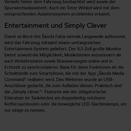
Verkehr hinter dem Fahrzeug beobachtet wird sowie der
Spurwechselassistent. Auch ein Toter Winkel wird mit dem
entsprechenden Assistenzsystem problemlos erkannt.
Entertainment und Simply Clever
Damit an Bord des Škoda Fabia niemals Langeweile aufkommt,
wird das Fahrzeug mitsamt einem umfangreichen
Entertainment-System geliefert. Der 6,5 Zoll große Monitor
bietet sowohl die Möglichkeit, Musikdateien anzusteuern als
auch Verkehrsdaten sowie Stauwarnungen online und in
Echtzeit zu synchronisieren. Basis für diese Funktionen ist die
Schnittstelle zum Smartphone, die mit der App „Škoda Media
Command“ realisiert wird. Des Weiteren wurde an USB-
Anschlüsse gedacht, die zum Aufladen dienen. Praktisch sind
die „Simply clever“- Features wie der obligatorische
Eiskratzer im Tankdeckel, ein doppelseitig nutzbarer
Kofferraumboden oder die bewegliche LED-Taschenlampe, um
nur einige zu nennen.