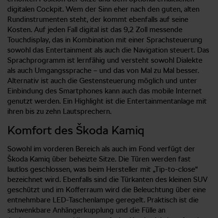
digitalen Cockpit. Wem der Sinn eher nach den guten, alten
Rundinstrumenten steht, der kommt ebenfalls auf seine
Kosten. Auf jeden Fall digital ist das 9,2 Zoll messende
Touchdisplay, das in Kombination mit einer Sprachsteuerung
sowohl das Entertainment als auch die Navigation steuert. Das
Sprachprogramm ist lernfähig und versteht sowohl Dialekte
als auch Umgangssprache – und das von Mal zu Mal besser.
Alternativ ist auch die Gestensteuerung möglich und unter
Einbindung des Smartphones kann auch das mobile Internet
genutzt werden. Ein Highlight ist die Entertainmentanlage mit
ihren bis zu zehn Lautsprechern.
Komfort des Škoda Kamiq
Sowohl im vorderen Bereich als auch im Fond verfügt der
Škoda Kamiq über beheizte Sitze. Die Türen werden fast
lautlos geschlossen, was beim Hersteller mit „Tip-to-close“
bezeichnet wird. Ebenfalls sind die Türkanten des kleinen SUV
geschützt und im Kofferraum wird die Beleuchtung über eine
entnehmbare LED-Taschenlampe geregelt. Praktisch ist die
schwenkbare Anhängerkupplung und die Fülle an