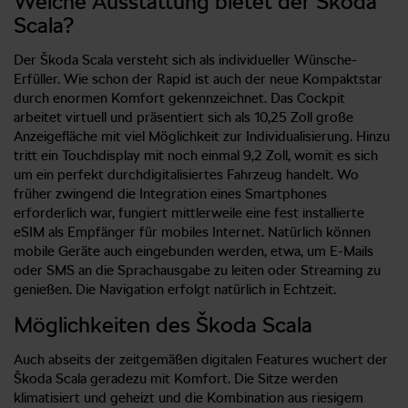
Welche Ausstattung bietet der Škoda
Scala?
Der Škoda Scala versteht sich als individueller Wünsche-
Erfüller. Wie schon der Rapid ist auch der neue Kompaktstar
durch enormen Komfort gekennzeichnet. Das Cockpit
arbeitet virtuell und präsentiert sich als 10,25 Zoll große
Anzeigefläche mit viel Möglichkeit zur Individualisierung. Hinzu
tritt ein Touchdisplay mit noch einmal 9,2 Zoll, womit es sich
um ein perfekt durchdigitalisiertes Fahrzeug handelt. Wo
früher zwingend die Integration eines Smartphones
erforderlich war, fungiert mittlerweile eine fest installierte
eSIM als Empfänger für mobiles Internet. Natürlich können
mobile Geräte auch eingebunden werden, etwa, um E-Mails
oder SMS an die Sprachausgabe zu leiten oder Streaming zu
genießen. Die Navigation erfolgt natürlich in Echtzeit.
Möglichkeiten des Škoda Scala
Auch abseits der zeitgemäßen digitalen Features wuchert der
Škoda Scala geradezu mit Komfort. Die Sitze werden
klimatisiert und geheizt und die Kombination aus riesigem