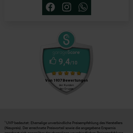
1
UVP bedeutet: Ehemalige unverbindliche Preisempfehlung des Herstellers
(Neupreis). Der errechnete Preisvorteil sowie die angegebene Ersparnis
errechnet sich gegenüber der ehemaligen unverbindlichen Preisempfehlung