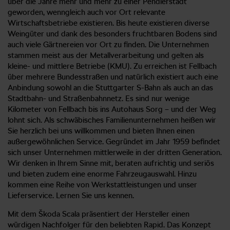
über die Jahre mehr und mehr zu einer Pendlerstadt
geworden, wenngleich auch vor Ort relevante
Wirtschaftsbetriebe existieren. Bis heute existieren diverse
Weingüter und dank des besonders fruchtbaren Bodens sind
auch viele Gärtnereien vor Ort zu finden. Die Unternehmen
stammen meist aus der Metallverarbeitung und gelten als
kleine- und mittlere Betriebe (KMU). Zu erreichen ist Fellbach
über mehrere Bundesstraßen und natürlich existiert auch eine
Anbindung sowohl an die Stuttgarter S-Bahn als auch an das
Stadtbahn- und Straßenbahnnetz. Es sind nur wenige
Kilometer von Fellbach bis ins Autohaus Sorg – und der Weg
lohnt sich. Als schwäbisches Familienunternehmen heißen wir
Sie herzlich bei uns willkommen und bieten Ihnen einen
außergewöhnlichen Service. Gegründet im Jahr 1959 befindet
sich unser Unternehmen mittlerweile in der dritten Generation.
Wir denken in Ihrem Sinne mit, beraten aufrichtig und seriös
und bieten zudem eine enorme Fahrzeugauswahl. Hinzu
kommen eine Reihe von Werkstattleistungen und unser
Lieferservice. Lernen Sie uns kennen.
Mit dem Škoda Scala präsentiert der Hersteller einen
würdigen Nachfolger für den beliebten Rapid. Das Konzept