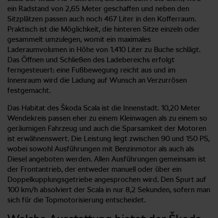
ein Radstand von 2,65 Meter geschaffen und neben den
Sitzplätzen passen auch noch 467 Liter in den Kofferraum.
Praktisch ist die Möglichkeit, die hinteren Sitze einzeln oder
gesammelt umzulegen, womit ein maximales
Laderaumvolumen in Höhe von 1.410 Liter zu Buche schlägt.
Das Öffnen und Schließen des Ladebereichs erfolgt
ferngesteuert: eine Fußbewegung reicht aus und im
Innenraum wird die Ladung auf Wunsch an Verzurrösen
festgemacht.
Das Habitat des Škoda Scala ist die Innenstadt. 10,20 Meter
Wendekreis passen eher zu einem Kleinwagen als zu einem so
geräumigen Fahrzeug und auch die Sparsamkeit der Motoren
ist erwähnenswert. Die Leistung liegt zwischen 90 und 150 PS,
wobei sowohl Ausführungen mit Benzinmotor als auch als
Diesel angeboten werden. Allen Ausführungen gemeinsam ist
der Frontantrieb, der entweder manuell oder über ein
Doppelkupplungsgetriebe angesprochen wird. Den Spurt auf
100 km/h absolviert der Scala in nur 8,2 Sekunden, sofern man
sich für die Topmotorisierung entscheidet.