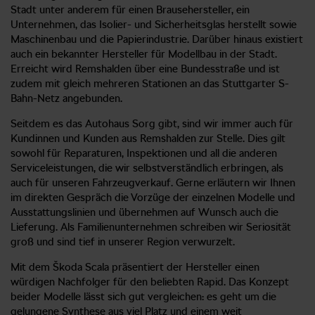
Stadt unter anderem für einen Brausehersteller, ein
Unternehmen, das Isolier- und Sicherheitsglas herstellt sowie
Maschinenbau und die Papierindustrie. Darüber hinaus existiert
auch ein bekannter Hersteller für Modellbau in der Stadt.
Erreicht wird Remshalden über eine Bundesstraße und ist
zudem mit gleich mehreren Stationen an das Stuttgarter S-
Bahn-Netz angebunden.
Seitdem es das Autohaus Sorg gibt, sind wir immer auch für
Kundinnen und Kunden aus Remshalden zur Stelle. Dies gilt
sowohl für Reparaturen, Inspektionen und all die anderen
Serviceleistungen, die wir selbstverständlich erbringen, als
auch für unseren Fahrzeugverkauf. Gerne erläutern wir Ihnen
im direkten Gespräch die Vorzüge der einzelnen Modelle und
Ausstattungslinien und übernehmen auf Wunsch auch die
Lieferung. Als Familienunternehmen schreiben wir Seriosität
groß und sind tief in unserer Region verwurzelt.
Mit dem Škoda Scala präsentiert der Hersteller einen
würdigen Nachfolger für den beliebten Rapid. Das Konzept
beider Modelle lässt sich gut vergleichen: es geht um die
gelungene Synthese aus viel Platz und einem weit