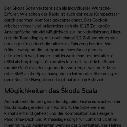
Der Škoda Scala versteht sich als individueller Wünsche-
Erfüller. Wie schon der Rapid ist auch der neue Kompaktstar
durch enormen Komfort gekennzeichnet. Das Cockpit
arbeitet virtuell und präsentiert sich als 10,25 Zoll große
Anzeigefläche mit viel Möglichkeit zur Individualisierung. Hinzu
tritt ein Touchdisplay mit noch einmal 9,2 Zoll, womit es sich
um ein perfekt durchdigitalisiertes Fahrzeug handelt. Wo
früher zwingend die Integration eines Smartphones
erforderlich war, fungiert mittlerweile eine fest installierte
eSIM als Empfänger für mobiles Internet. Natürlich können
mobile Geräte auch eingebunden werden, etwa, um E-Mails
oder SMS an die Sprachausgabe zu leiten oder Streaming zu
genießen. Die Navigation erfolgt natürlich in Echtzeit.
Möglichkeiten des Škoda Scala
Auch abseits der zeitgemäßen digitalen Features wuchert der
Škoda Scala geradezu mit Komfort. Die Sitze werden
klimatisiert und geheizt und die Kombination aus riesigem
Panorama-Dach und Klimaanlage sorgt für Luft und Licht im
Innenraum. An Assistenten werden das Spurhalten, das Halten