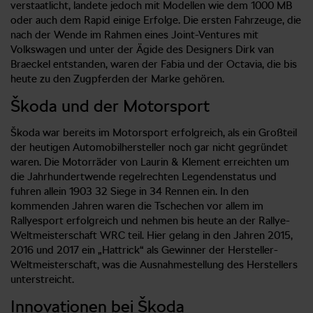
verstaatlicht, landete jedoch mit Modellen wie dem 1000 MB
oder auch dem Rapid einige Erfolge. Die ersten Fahrzeuge, die
nach der Wende im Rahmen eines Joint-Ventures mit
Volkswagen und unter der Ägide des Designers Dirk van
Braeckel entstanden, waren der Fabia und der Octavia, die bis
heute zu den Zugpferden der Marke gehören.
Škoda und der Motorsport
Škoda war bereits im Motorsport erfolgreich, als ein Großteil
der heutigen Automobilhersteller noch gar nicht gegründet
waren. Die Motorräder von Laurin & Klement erreichten um
die Jahrhundertwende regelrechten Legendenstatus und
fuhren allein 1903 32 Siege in 34 Rennen ein. In den
kommenden Jahren waren die Tschechen vor allem im
Rallyesport erfolgreich und nehmen bis heute an der Rallye-
Weltmeisterschaft WRC teil. Hier gelang in den Jahren 2015,
2016 und 2017 ein „Hattrick“ als Gewinner der Hersteller-
Weltmeisterschaft, was die Ausnahmestellung des Herstellers
unterstreicht.
Innovationen bei Škoda