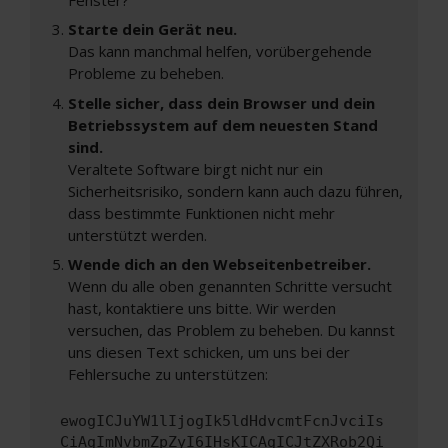
Starte dein Gerät neu.
Das kann manchmal helfen, vorübergehende
Probleme zu beheben.
Stelle sicher, dass dein Browser und dein
Betriebssystem auf dem neuesten Stand
sind.
Veraltete Software birgt nicht nur ein
Sicherheitsrisiko, sondern kann auch dazu führen,
dass bestimmte Funktionen nicht mehr
unterstützt werden.
Wende dich an den Webseitenbetreiber.
Wenn du alle oben genannten Schritte versucht
hast, kontaktiere uns bitte. Wir werden
versuchen, das Problem zu beheben. Du kannst
uns diesen Text schicken, um uns bei der
Fehlersuche zu unterstützen:
ewogICJuYW1lIjogIk5ldHdvcmtFcnJvciIs
CiAgImNvbmZpZyI6IHsKICAgICJtZXRob2Qi