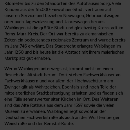
Kilometer bis zu den Standorten des Autohauses Sorg. Viele
Kunden aus der 55.000-Einwohner-Stadt vertrauen auf
unseren Service und beziehen Neuwagen, Gebrauchtwagen
oder auch Tageszulassung und Jahreswagen bei uns.
Waiblingen ist die größte Stadt und gleichzeitig Kreisstadt im
Rems-Murr-Kreis. Der Ort war bereits zu alemannischen
Zeiten ein bedeutendes regionales Zentrum und wurde bereits
im Jahr 746 erwähnt. Das Stadtrecht erlangte Waiblingen im
Jahr 1250 und bis heute ist die Altstadt mit ihrem malerischen
Marktplatz gut erhalten.
Wer in Waiblingen unterwegs ist, kommt nicht um einen
Besuch der Altstadt herum. Dort stehen Fachwerkhäuser an
Fachwerkhäusern und vor allem der Hochwachtturm am
Zwinger gilt als Wahrzeichen. Ebenfalls sind noch Teile der
mittelalterlichen Stadtbefestigung erhalten und es finden sich
eine Fülle sehenswerter alter Kirchen im Ort. Des Weiteren
sind das Alte Rathaus aus dem Jahr 1597 sowie die vielen
Museen zu erwähnen. Waiblingen liegt sowohl an der
Deutschen Fachwerkstraße als auch an der Württemberger
Weinstraße und der Remstal-Route.