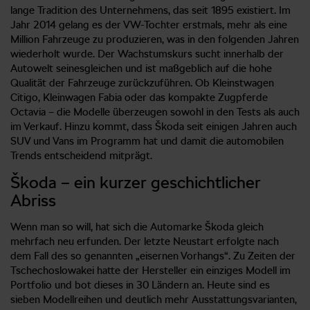
lange Tradition des Unternehmens, das seit 1895 existiert. Im
Jahr 2014 gelang es der VW-Tochter erstmals, mehr als eine
Million Fahrzeuge zu produzieren, was in den folgenden Jahren
wiederholt wurde. Der Wachstumskurs sucht innerhalb der
Autowelt seinesgleichen und ist maßgeblich auf die hohe
Qualität der Fahrzeuge zurückzuführen. Ob Kleinstwagen
Citigo, Kleinwagen Fabia oder das kompakte Zugpferde
Octavia – die Modelle überzeugen sowohl in den Tests als auch
im Verkauf. Hinzu kommt, dass Škoda seit einigen Jahren auch
SUV und Vans im Programm hat und damit die automobilen
Trends entscheidend mitprägt.
Škoda – ein kurzer geschichtlicher
Abriss
Wenn man so will, hat sich die Automarke Škoda gleich
mehrfach neu erfunden. Der letzte Neustart erfolgte nach
dem Fall des so genannten „eisernen Vorhangs“. Zu Zeiten der
Tschechoslowakei hatte der Hersteller ein einziges Modell im
Portfolio und bot dieses in 30 Ländern an. Heute sind es
sieben Modellreihen und deutlich mehr Ausstattungsvarianten,