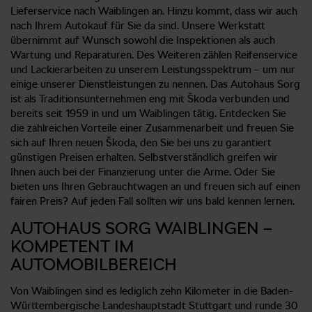
Lieferservice nach Waiblingen an. Hinzu kommt, dass wir auch
nach Ihrem Autokauf für Sie da sind. Unsere Werkstatt
übernimmt auf Wunsch sowohl die Inspektionen als auch
Wartung und Reparaturen. Des Weiteren zählen Reifenservice
und Lackierarbeiten zu unserem Leistungsspektrum – um nur
einige unserer Dienstleistungen zu nennen. Das Autohaus Sorg
ist als Traditionsunternehmen eng mit Škoda verbunden und
bereits seit 1959 in und um Waiblingen tätig. Entdecken Sie
die zahlreichen Vorteile einer Zusammenarbeit und freuen Sie
sich auf Ihren neuen Škoda, den Sie bei uns zu garantiert
günstigen Preisen erhalten. Selbstverständlich greifen wir
Ihnen auch bei der Finanzierung unter die Arme. Oder Sie
bieten uns Ihren Gebrauchtwagen an und freuen sich auf einen
fairen Preis? Auf jeden Fall sollten wir uns bald kennen lernen.
AUTOHAUS SORG WAIBLINGEN –
KOMPETENT IM
AUTOMOBILBEREICH
Von Waiblingen sind es lediglich zehn Kilometer in die Baden-
Württembergische Landeshauptstadt Stuttgart und runde 30