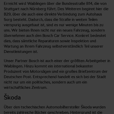
Erreicht wird Waiblingen über die Bundesstraße B14, die von
Stuttgart nach Nürnberg führt. Des Weiteren beginnt hier die
B29, über die auch eine direkte Verbindung zum Autohaus
Sorg besteht. Dadurch, dass die Straße in weiten Teilen
vierspurig ausgebaut ist, sind es nur wenige Minuten bis zu
uns. Wir bieten Ihnen nicht nur ein neues Fahrzeug, sondern
übernehmen auch den Bosch Car Service. Konkret bedeutet
dies, dass sämtliche Reparaturen sowie Inspektion und
Wartung an Ihrem Fahrzeug selbstverständlich Teil unserer
Dienstleistungen ist.
Unser Partner Bosch ist auch einer der größten Arbeitgeber in
Waiblingen. Hinzu kommt ein international bekannter
Produzent von Motorsägen und ein großes Briefzentrum der
Deutschen Post. Entsprechend handelt es sich bei der Stadt
nicht nur um ein politisches, sondern auch um ein
wirtschaftliches Zentrum.
Škoda
Über den tschechischen Automobilhersteller Škoda wurden
bereits zahlreiche Bücher geschrieben. Hintergrund ist die